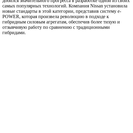
добился значительного прогресса в разработке одной из своих
самых популярных технологий. Компания Nissan установила
новые стандарты в этой категории, представив систему e-
POWER, которая произвела революцию в подходе к
гибридным силовым агрегатам, обеспечив более тихую и
отзывчивую работу по сравнению с традиционными
гибридами.