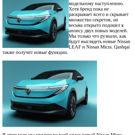
модельному наступлению.
Хотя бренд пока не
раскрывает всего и скрывает
множество секретов, он
весьма открыто подошел к
анонсу двух новых моделей.
Мы только что рузнали, как
будут выглядеть новые Nissan
LEAF и Nissan Micra. Qashqai
также получит новые функции.
В этом году мы увидим во всей красе новый Nissan Micra,