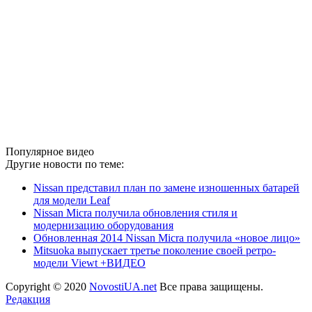
Популярное видео
Другие новости по теме:
Nissan представил план по замене изношенных батарей
для модели Leaf
Nissan Micra получила обновления стиля и
модернизацию оборудования
Обновленная 2014 Nissan Micra получила «новое лицо»
Mitsuoka выпускает третье поколение своей ретро-
модели Viewt +ВИДЕО
Copyright © 2020
NovostiUA.net
Все права защищены.
Редакция