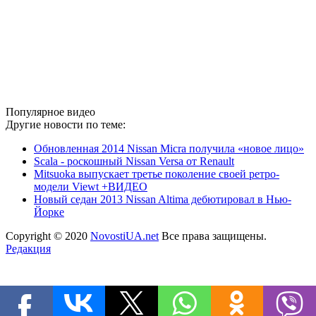
Популярное видео
Другие новости по теме:
Обновленная 2014 Nissan Micra получила «новое лицо»
Scala - роскошный Nissan Versa от Renault
Mitsuoka выпускает третье поколение своей ретро-
модели Viewt +ВИДЕО
Новый седан 2013 Nissan Altima дебютировал в Нью-
Йорке
Copyright © 2020
NovostiUA.net
Все права защищены.
Редакция