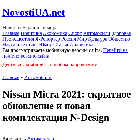
NovostiUA.net
Новости Украины и мира
Главная
Политика
Экономика
Спорт
Автомобили
Здоровье
Происшествия
Я-Репортер
Россия
Мир
Культура
Общество
Наука и техника
Юмор
Статьи
Аналитика
Вы просматриваете мобильную версию сайта.
Перейти на
полную версию сайта
Дешевые авиабилеты в любом направлении
Главная
»
Автомобили
Nissan Micra 2021: скрытное
обновление и новая
комплектация N-Design
Категория:
Автомобили