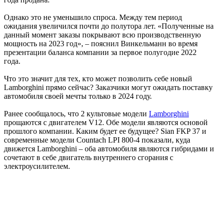
Однако это не уменьшило спроса. Между тем период
ожидания увеличился почти до полутора лет. «Полученные на
данный момент заказы покрывают всю производственную
мощность на 2023 год», – пояснил Винкельманн во время
презентации баланса компании за первое полугодие 2022
года.
Что это значит для тех, кто может позволить себе новый
Lamborghini прямо сейчас? Заказчики могут ожидать поставку
автомобиля своей мечты только в 2024 году.
Ранее сообщалось, что 2 культовые модели
Lamborghini
прощаются с двигателем V12. Обе модели являются основой
прошлого компании. Каким будет ее будущее? Sian FKP 37 и
современные модели Countach LPI 800-4 показали, куда
движется Lamborghini – оба автомобиля являются гибридами и
сочетают в себе двигатель внутреннего сгорания с
электроусилителем.