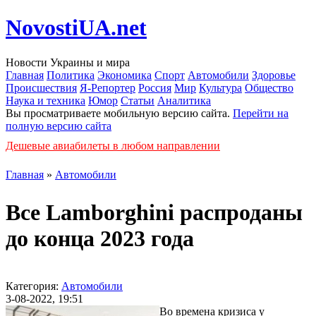
NovostiUA.net
Новости Украины и мира
Главная
Политика
Экономика
Спорт
Автомобили
Здоровье
Происшествия
Я-Репортер
Россия
Мир
Культура
Общество
Наука и техника
Юмор
Статьи
Аналитика
Вы просматриваете мобильную версию сайта.
Перейти на
полную версию сайта
Дешевые авиабилеты в любом направлении
Главная
»
Автомобили
Все Lamborghini распроданы
до конца 2023 года
Категория:
Автомобили
3-08-2022, 19:51
Во времена кризиса у