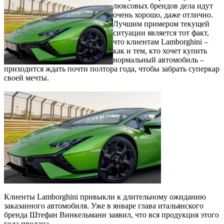
люксовых брендов дела идут
очень хорошо, даже отлично.
Лучшим примером текущей
ситуации является тот факт,
что клиентам Lamborghini –
как и тем, кто хочет купить
нормальный автомобиль –
приходится ждать почти полтора года, чтобы забрать суперкар
своей мечты.
Клиенты Lamborghini привыкли к длительному ожиданию
заказанного автомобиля. Уже в январе глава итальянского
бренда Штефан Винкельманн заявил, что вся продукция этого
года продана.