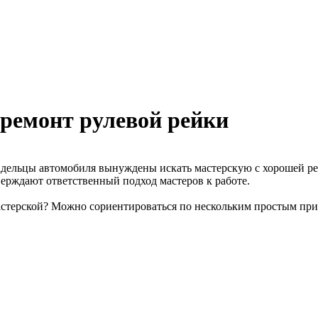
ремонт рулевой рейки
ладельцы автомобиля вынуждены искать мастерскую с хорошей р
рждают ответственный подход мастеров к работе.
мастерской? Можно сориентироваться по нескольким простым при