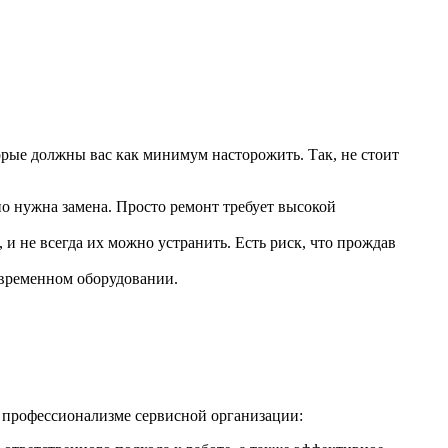
орые должны вас как минимум насторожить. Так, не стоит
но нужна замена. Просто ремонт требует высокой
и не всегда их можно устранить. Есть риск, что прождав
овременном оборудовании.
о профессионализме сервисной организации: