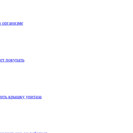
в организме
ет покупать
стить крышку унитаза