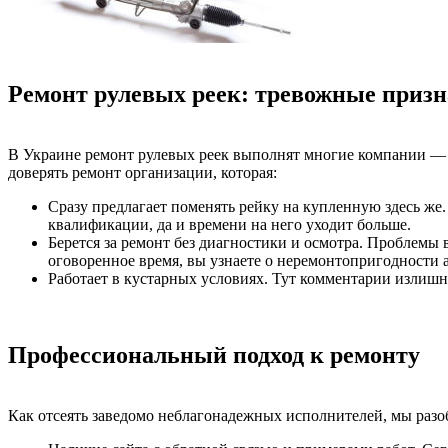
Ремонт рулевых реек: тревожные приз
В Украине ремонт рулевых реек выполнят многие компании — но
доверять ремонт организации, которая:
Сразу предлагает поменять рейку на купленную здесь же.
квалификации, да и времени на него уходит больше.
Берется за ремонт без диагностики и осмотра. Проблемы 
оговоренное время, вы узнаете о неремонтопригодности а
Работает в кустарных условиях. Тут комментарии излиш
Профессиональный подход к ремонту
Как отсеять заведомо неблагонадежных исполнителей, мы разоб