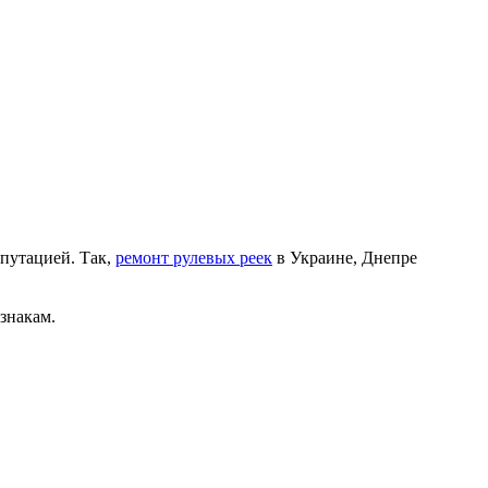
епутацией. Так,
ремонт рулевых реек
в Украине, Днепре
знакам.