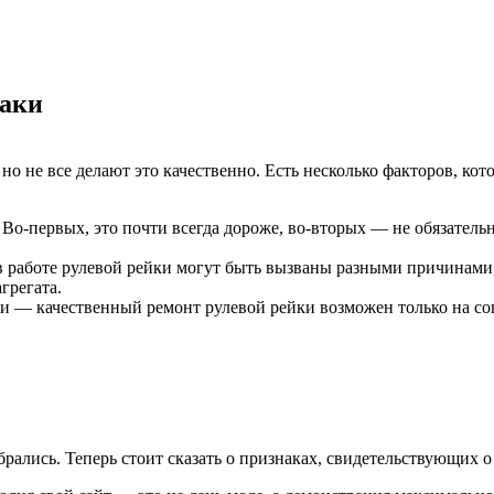
наки
 не все делают это качественно. Есть несколько факторов, кот
 Во-первых, это почти всегда дороже, во-вторых — не обязатель
в работе рулевой рейки могут быть вызваны разными причинами, 
грегата.
ни — качественный ремонт рулевой рейки возможен только на с
рались. Теперь стоит сказать о признаках, свидетельствующих 