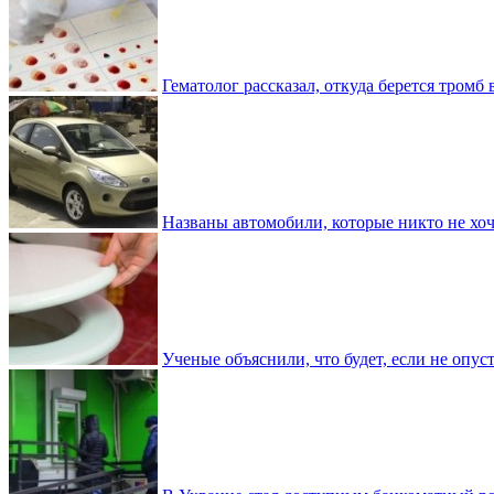
Гематолог рассказал, откуда берется тромб 
Названы автомобили, которые никто не хоч
Ученые объяснили, что будет, если не опу