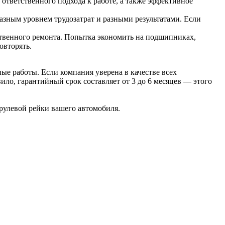
 ответственного подхода к работе, а также эффективное
азным уровнем трудозатрат и разными результатами. Если
твенного ремонта. Попытка экономить на подшипниках,
овторять.
е работы. Если компания уверена в качестве всех
ило, гарантийный срок составляет от 3 до 6 месяцев — этого
рулевой рейки вашего автомобиля.