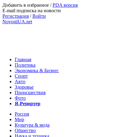
Добавить в избранное
/
PDA версия
E-mail подписка на новости
Регистрация
/
Войти
NovostiUA.net
Главная
Политика
Экономика & Бизнес
Спорт
Авто
Здоровье
Происшествия
Фото
Я-Репортер
Россия
Мир
Культура & мода
Общество
Наука и техника