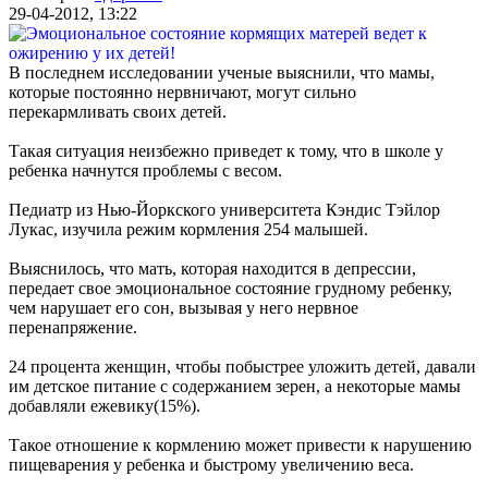
29-04-2012, 13:22
В последнем исследовании ученые выяснили, что мамы,
которые постоянно нервничают, могут сильно
перекармливать своих детей.
Такая ситуация неизбежно приведет к тому, что в школе у
ребенка начнутся проблемы с весом.
Педиатр из Нью-Йоркского университета Кэндис Тэйлор
Лукас, изучила режим кормления 254 малышей.
Выяснилось, что мать, которая находится в депрессии,
передает свое эмоциональное состояние грудному ребенку,
чем нарушает его сон, вызывая у него нервное
перенапряжение.
24 процента женщин, чтобы побыстрее уложить детей, давали
им детское питание с содержанием зерен, а некоторые мамы
добавляли ежевику(15%).
Такое отношение к кормлению может привести к нарушению
пищеварения у ребенка и быстрому увеличению веса.