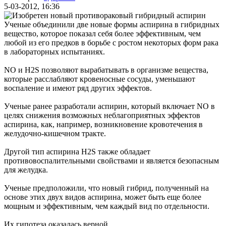
5-03-2012, 16:36
Ученые объединили две новые формы аспирина в гибридных
вещество, которое показал себя более эффективным, чем
любой из его предков в борьбе с ростом некоторых форм рака
в лабораторных испытаниях.
NO и H2S позволяют вырабатывать в организме вещества,
которые расслабляют кровеносные сосуды, уменьшают
воспаление и имеют ряд других эффектов.
Ученые ранее разработали аспирин, который включает NO в
целях снижения возможных неблагоприятных эффектов
аспирина, как, например, возникновение кровотечения в
желудочно-кишечном тракте.
Другой тип аспирина H2S также обладает
противовоспалительными свойствами и является безопасным
для желудка.
Ученые предположили, что новый гибрид, полученный на
основе этих двух видов аспирина, может быть еще более
мощным и эффективным, чем каждый вид по отдельности.
Их гипотеза оказалась верной.