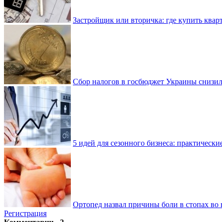
Застройщик или вторичка: где купить квар
Сбор налогов в госбюджет Украины снизилс
5 идей для сезонного бизнеса: практически
Ортопед назвал причины боли в стопах во 
Регистрация