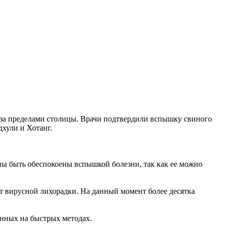
 за пределами столицы. Врачи подтвердили вспышку свиного
дхули и Хотанг.
ны быть обеспокоены вспышкой болезни, так как ее можно
от вирусной лихорадки. На данный момент более десятка
анных на быстрых методах.