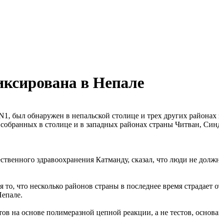
иксирована в Непале
, был обнаружен в непальской столице и трех других районах
, собранных в столице и в западных районах страны Читван, Син
твенного здравоохранения Катманду, сказал, что люди не долж
 то, что несколько районов страны в последнее время страдает 
Непале.
ов на основе полимеразной цепной реакции, а не тестов, основ