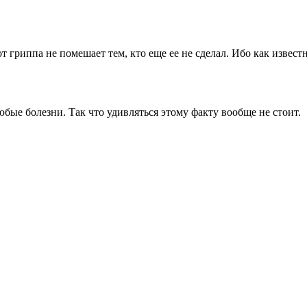
т гриппа не помешает тем, кто еще ее не сделал. Ибо как извест
бые болезни. Так что удивляться этому факту вообще не стоит.