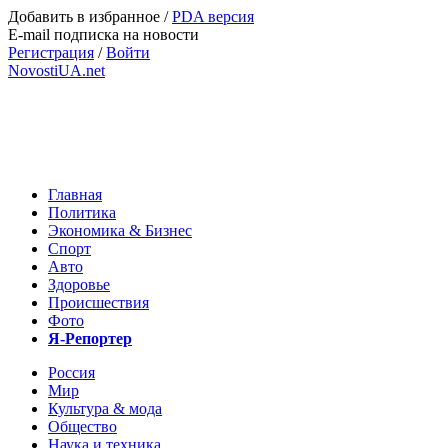
Добавить в избранное
/
PDA версия
E-mail подписка на новости
Регистрация
/
Войти
NovostiUA.net
Главная
Политика
Экономика & Бизнес
Спорт
Авто
Здоровье
Происшествия
Фото
Я-Репортер
Россия
Мир
Культура & мода
Общество
Наука и техника