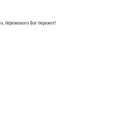
но, береженого Бог бережет!