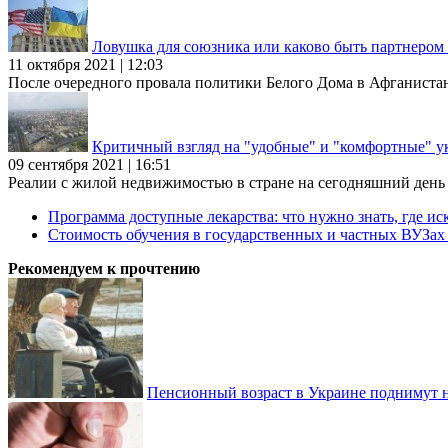
Ловушка для союзника или каково быть партнеро
11 октября 2021 | 12:03
После очередного провала политики Белого Дома в Афганиста
Критичный взгляд на "удобные" и "комфортные" у
09 сентября 2021 | 16:51
Реалии с жилой недвижимостью в стране на сегодняшний день та
Программа доступные лекарства: что нужно знать, где иск
Стоимость обучения в государственных и частных ВУЗа
Рекомендуем к прочтению
Пенсионный возраст в Украине поднимут н