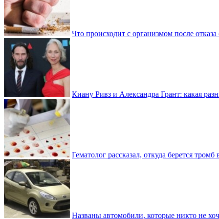
Что происходит с организмом после отказа
Киану Ривз и Александра Грант: какая разн
Гематолог рассказал, откуда берется тромб 
Названы автомобили, которые никто не хоч