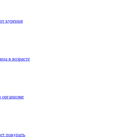
 от курения
ица в возрасте
в организме
ет покупать