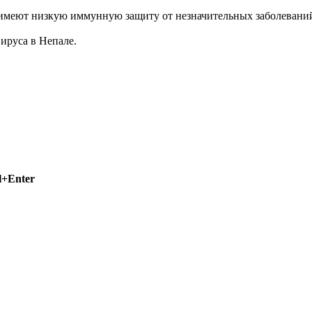
 имеют низкую иммунную защиту от незначительных заболевани
ируса в Непале.
l+Enter