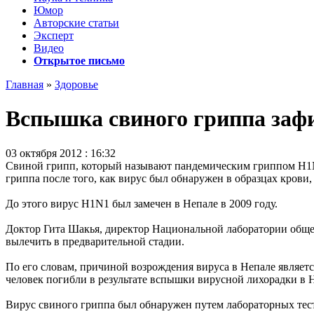
Юмор
Авторские статьи
Эксперт
Видео
Открытое письмо
Главная
»
Здоровье
Вспышка свиного гриппа заф
03 октября 2012 : 16:32
Свиной грипп, который называют пандемическим гриппом H1N1
гриппа после того, как вирус был обнаружен в образцах крови
До этого
вирус H1N1
был замечен в Непале в 2009 году.
Доктор Гита Шакья, директор Национальной лаборатории общес
вылечить в предварительной стадии.
По его словам, причиной возрождения вируса в Непале является
человек погибли в результате вспышки вирусной лихорадки в 
Вирус свиного гриппа был обнаружен путем лабораторных тест