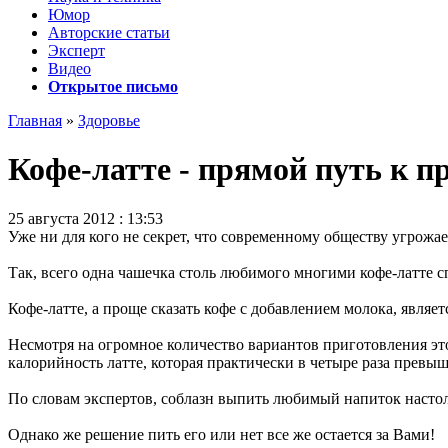
Юмор
Авторские статьи
Эксперт
Видео
Открытое письмо
Главная
»
Здоровье
Кофе-латте - прямой путь к 
25 августа 2012 : 13:53
Уже ни для кого не секрет, что современному обществу угрожа
Так, всего одна чашечка столь любимого многими кофе-латте с
Кофе-латте, а проще сказать кофе с добавлением молока, явля
Несмотря на огромное количество вариантов приготовления это
калорийность латте, которая практически в четыре раза превыш
По словам экспертов, соблазн выпить любимый напиток настольк
Однако же решение пить его или нет все же остается за Вами!