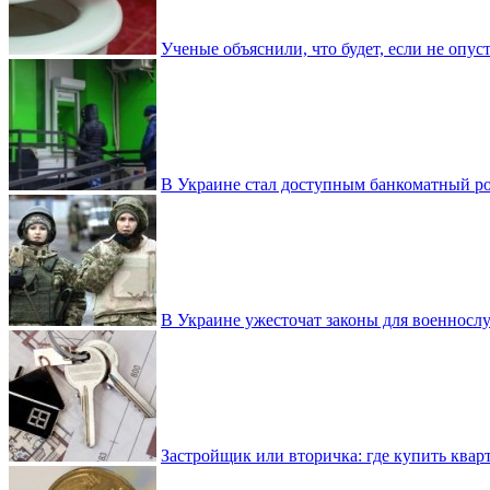
Ученые объяснили, что будет, если не опу
В Украине стал доступным банкоматный ро
В Украине ужесточат законы для военнос
Застройщик или вторичка: где купить квар