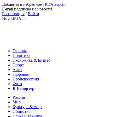
Добавить в избранное
/
PDA версия
E-mail подписка на новости
Регистрация
/
Войти
NovostiUA.net
Главная
Политика
Экономика & Бизнес
Спорт
Авто
Здоровье
Происшествия
Фото
Я-Репортер
Россия
Мир
Культура & мода
Общество
Наука и техника