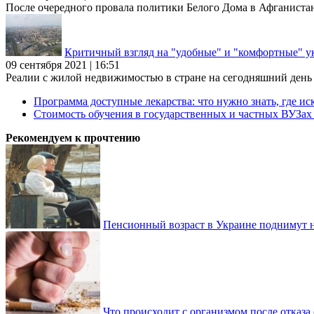
После очередного провала политики Белого Дома в Афганиста
Критичный взгляд на "удобные" и "комфортные" у
09 сентября 2021 | 16:51
Реалии с жилой недвижимостью в стране на сегодняшний день та
Программа доступные лекарства: что нужно знать, где иск
Стоимость обучения в государственных и частных ВУЗа
Рекомендуем к прочтению
Пенсионный возраст в Украине поднимут н
Что происходит с организмом после отказа