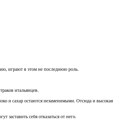
нию, играют в этом не последнюю роль.
траков итальянцев.
локо и сахар остаются незаменимыми. Отсюда и высокая
ут заставить себя отказаться от него.