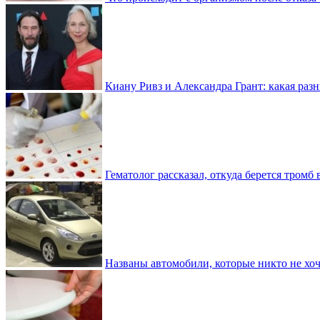
Киану Ривз и Александра Грант: какая разн
Гематолог рассказал, откуда берется тромб 
Названы автомобили, которые никто не хоч