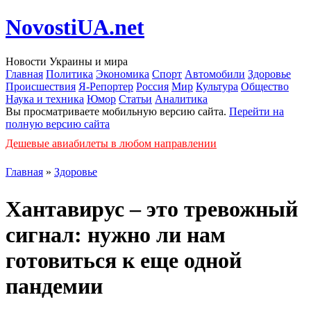
NovostiUA.net
Новости Украины и мира
Главная
Политика
Экономика
Спорт
Автомобили
Здоровье
Происшествия
Я-Репортер
Россия
Мир
Культура
Общество
Наука и техника
Юмор
Статьи
Аналитика
Вы просматриваете мобильную версию сайта.
Перейти на
полную версию сайта
Дешевые авиабилеты в любом направлении
Главная
»
Здоровье
Хантавирус – это тревожный
сигнал: нужно ли нам
готовиться к еще одной
пандемии