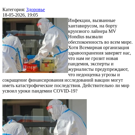
Категория:
Здоровье
18-05-2026, 19:05
Инфекции, вызванные
хантавирусом, на борту
круизного лайнера MV
Hondius вызвали
обеспокоенность во всем мире.
Хотя Всемирная организация
здравоохранения заверяет нас,
что нам не грозит новая
пандемия, эксперты и
журналисты предупреждают,
что недооценка угрозы и
сокращение финансирования исследований вакцин могут
иметь катастрофические последствия. Действительно ли мир
усвоил уроки пандемии COVID-19?