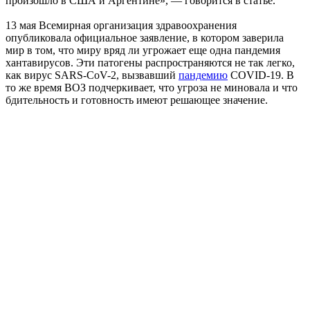
произошло в США и Аргентине», — говорится в статье.
13 мая Всемирная организация здравоохранения
опубликовала официальное заявление, в котором заверила
мир в том, что миру вряд ли угрожает еще одна пандемия
хантавирусов. Эти патогены распространяются не так легко,
как вирус SARS-CoV-2, вызвавший
пандемию
COVID-19. В
то же время ВОЗ подчеркивает, что угроза не миновала и что
бдительность и готовность имеют решающее значение.