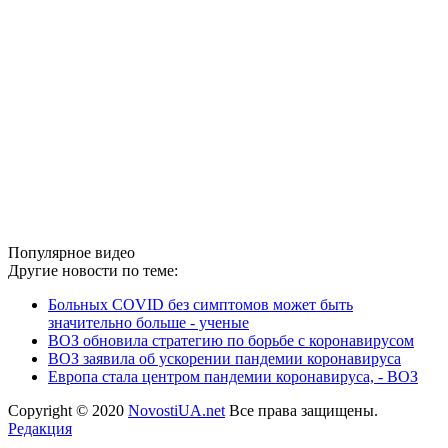
Популярное видео
Другие новости по теме:
Больных COVID без симптомов может быть
значительно больше - ученые
ВОЗ обновила стратегию по борьбе с коронавирусом
ВОЗ заявила об ускорении пандемии коронавируса
Европа стала центром пандемии коронавируса, - ВОЗ
Copyright © 2020
NovostiUA.net
Все права защищены.
Редакция