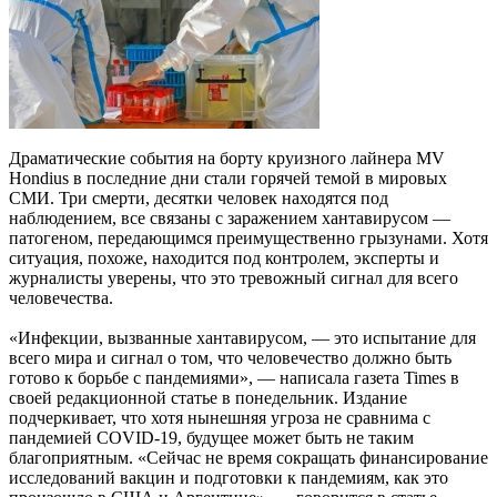
Драматические события на борту круизного лайнера MV
Hondius в последние дни стали горячей темой в мировых
СМИ. Три смерти, десятки человек находятся под
наблюдением, все связаны с заражением хантавирусом —
патогеном, передающимся преимущественно грызунами. Хотя
ситуация, похоже, находится под контролем, эксперты и
журналисты уверены, что это тревожный сигнал для всего
человечества.
«Инфекции, вызванные хантавирусом, — это испытание для
всего мира и сигнал о том, что человечество должно быть
готово к борьбе с пандемиями», — написала газета Times в
своей редакционной статье в понедельник. Издание
подчеркивает, что хотя нынешняя угроза не сравнима с
пандемией COVID-19, будущее может быть не таким
благоприятным. «Сейчас не время сокращать финансирование
исследований вакцин и подготовки к пандемиям, как это