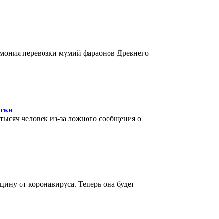
ремония перевозки мумий фараонов Древнего
утки
 тысяч человек из-за ложного сообщения о
ину от коронавируса. Теперь она будет