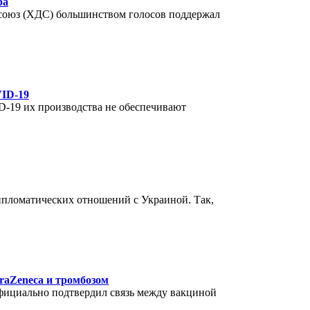
ра
союз (ХДС) большинством голосов поддержал
VID-19
-19 их производства не обеспечивают
ипломатических отношений с Украиной. Так,
raZeneca и тромбозом
фициально подтвердил связь между вакциной