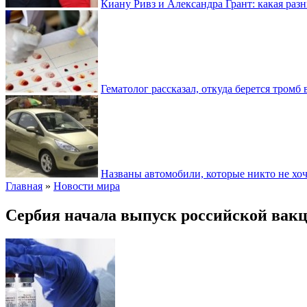
Киану Ривз и Александра Грант: какая разн
Гематолог рассказал, откуда берется тромб 
Названы автомобили, которые никто не хоч
Главная
»
Новости мира
Сербия начала выпуск российской вак