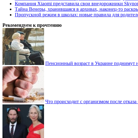
Компания Xiaomi представила свои внедорожники Skyno
Тайна Венеры, хранившаяся в архивах, наконец-то раскр
Пропускной режим в школах: новые правила для родител
Рекомендуем к прочтению
Пенсионный возраст в Украине поднимут н
Что происходит с организмом после отказа