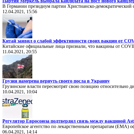
Партия Меркель выбрала кандидата на пост нового канцле
В Германии президиум партии Христианско-демократический 
12.04.2021, 15:56
Китай заявил о слабой эффективности своих вакцин от CO
Китайские официальные лица признали, что вакцины от COVID
11.04.2021, 20:55
Грузия намерена вернуть своего посла в Украину
Грузинские власти пересмотрят свою позицию относительно д
10.04.2021, 10:04
Регулятор Евросоюза подтвердил связь между вакциной Ast
Европейское агентство по лекарственным препаратам (EMA) о
06.04.2021, 14:14