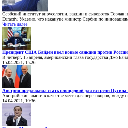
Сербский институт вирусологии, вакцин и сывороток Торлак н
Euractiv. Указано, что накануне министр Сербии по инноваци
Читать далее
Президент США Байден ввел новые санкции против России
В четверг, 15 апреля, американский глава государства Джо Бай
15.04.2021, 15:26
Австрия предложила стать площадкой для встречи Путина 
Австрийские власти в качестве места для переговоров, между
14.04.2021, 10:36