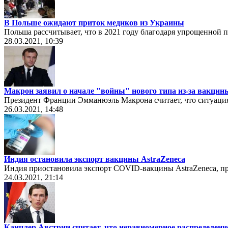
В Польше ожидают приток медиков из Украины
Польша рассчитывает, что в 2021 году благодаря упрощенной 
28.03.2021, 10:39
Макрон заявил о начале "войны" нового типа из-за вакцин
Президент Франции Эмманюэль Макрона считает, что ситуация
26.03.2021, 14:48
Индия остановила экспорт вакцины AstraZeneca
Индия приостановила экспорт COVID-вакцины AstraZeneca, п
24.03.2021, 21:14
Канцлер Австрии считает, что неравномерное распределени