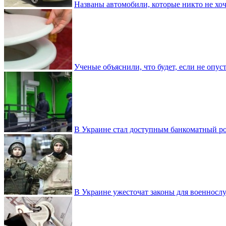
Названы автомобили, которые никто не хоч
Ученые объяснили, что будет, если не опу
В Украине стал доступным банкоматный ро
В Украине ужесточат законы для военнос