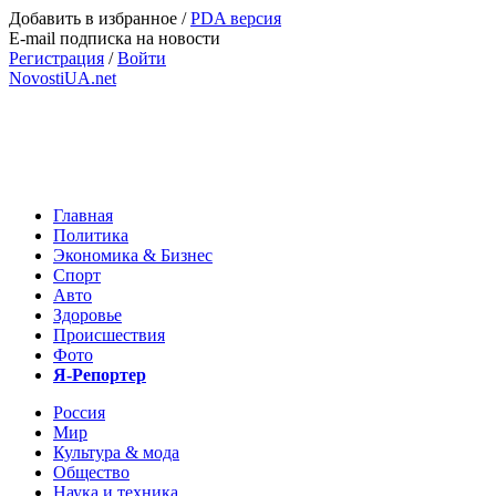
Добавить в избранное
/
PDA версия
E-mail подписка на новости
Регистрация
/
Войти
NovostiUA.net
Главная
Политика
Экономика & Бизнес
Спорт
Авто
Здоровье
Происшествия
Фото
Я-Репортер
Россия
Мир
Культура & мода
Общество
Наука и техника