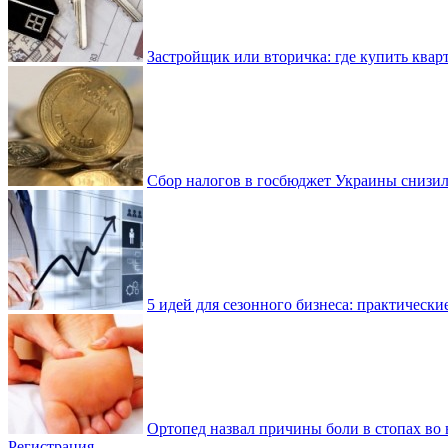
Застройщик или вторичка: где купить квар
Сбор налогов в госбюджет Украины снизилс
5 идей для сезонного бизнеса: практически
Ортопед назвал причины боли в стопах во 
Регистрация