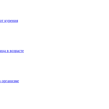
 от курения
ица в возрасте
в организме