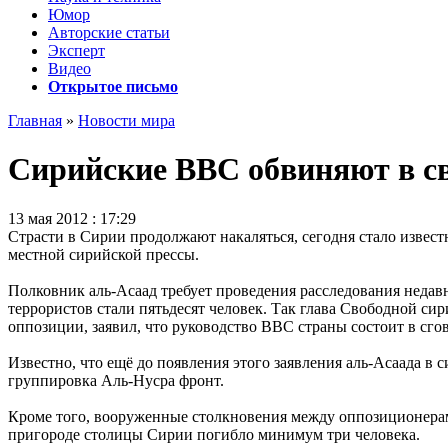
Юмор
Авторские статьи
Эксперт
Видео
Открытое письмо
Главная
»
Новости мира
Сирийские ВВС обвиняют в с
13 мая 2012 : 17:29
Страсти в Сирии продолжают накаляться, сегодня стало извест
местной сирийской прессы.
Полковник аль-Асаад требует проведения расследования недав
террористов стали пятьдесят человек. Так глава Свободной си
оппозиции, заявил, что руководство ВВС страны состоит в сго
Известно, что ещё до появления этого заявления аль-Асаада в 
группировка Аль-Нусра фронт.
Кроме того, вооруженные столкновения между оппозиционерами
пригороде столицы Сирии погибло минимум три человека.