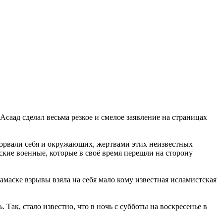
саад сделал весьма резкое и смелое заявление на страницах
одорвали себя и окружающих, жертвами этих неизвестных
ские военные, которые в своё время перешли на сторону
Дамаске взрывы взяла на себя мало кому известная исламистская
ак, стало известно, что в ночь с субботы на воскресенье в