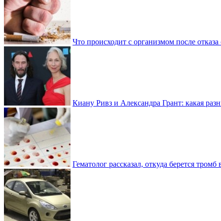
Что происходит с организмом после отказа
Киану Ривз и Александра Грант: какая разн
Гематолог рассказал, откуда берется тромб 