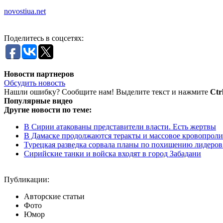
novostiua.net
Поделитесь в соцсетях:
Новости партнеров
Обсудить новость
Нашли ошибку? Сообщите нам! Выделите текст и нажмите
Ctr
Популярные видео
Другие новости по теме:
В Сирии атакованы представители власти. Есть жертвы
В Дамаске продолжаются теракты и массовое кровопроли
Турецкая разведка сорвала планы по похищению лидеров 
Сирийские танки и войска входят в город Забадани
Публикации:
Авторские статьи
Фото
Юмор