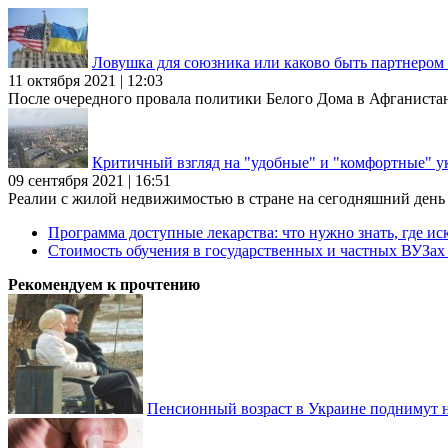
Ловушка для союзника или каково быть партнеро
11 октября 2021 | 12:03
После очередного провала политики Белого Дома в Афганиста
Критичный взгляд на "удобные" и "комфортные" у
09 сентября 2021 | 16:51
Реалии с жилой недвижимостью в стране на сегодняшний день та
Программа доступные лекарства: что нужно знать, где иск
Стоимость обучения в государственных и частных ВУЗа
Рекомендуем к прочтению
Пенсионный возраст в Украине поднимут н