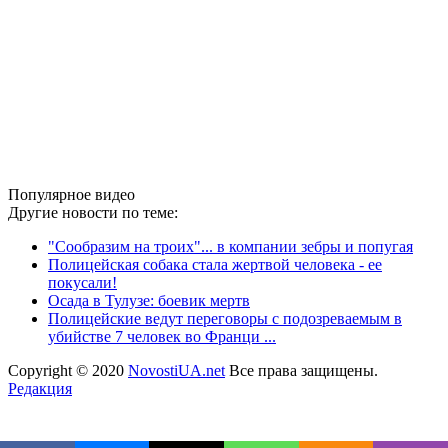
Популярное видео
Другие новости по теме:
"Сообразим на троих"... в компании зебры и попугая
Полицейская собака стала жертвой человека - ее
покусали!
Осада в Тулузе: боевик мертв
Полицейские ведут переговоры с подозреваемым в
убийстве 7 человек во Франци ...
Copyright © 2020
NovostiUA.net
Все права защищены.
Редакция