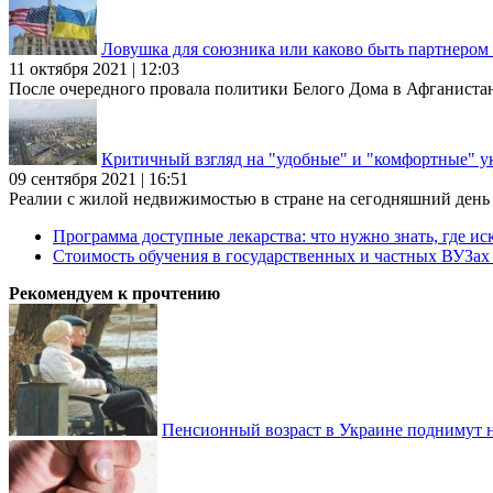
Ловушка для союзника или каково быть партнеро
11 октября 2021 | 12:03
После очередного провала политики Белого Дома в Афганиста
Критичный взгляд на "удобные" и "комфортные" у
09 сентября 2021 | 16:51
Реалии с жилой недвижимостью в стране на сегодняшний день та
Программа доступные лекарства: что нужно знать, где иск
Стоимость обучения в государственных и частных ВУЗа
Рекомендуем к прочтению
Пенсионный возраст в Украине поднимут н