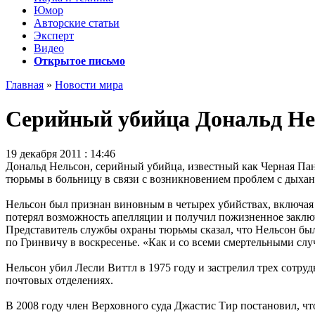
Юмор
Авторские статьи
Эксперт
Видео
Открытое письмо
Главная
»
Новости мира
Серийный убийца Дональд Не
19 декабря 2011 : 14:46
Дональд Нельсон, серийный убийца, известный как Черная Пан
тюрьмы в больницу в связи с возникновением проблем с дыхан
Нельсон был признан виновным в четырех убийствах, включая 
потерял возможность апелляции и получил пожизненное заключе
Представитель службы охраны тюрьмы сказал, что Нельсон был 
по Гринвичу в воскресенье. «Как и со всеми смертельными слу
Нельсон убил Лесли Виттл в 1975 году и застрелил трех сотру
почтовых отделениях.
В 2008 году член Верховного суда Джастис Тир постановил, чт