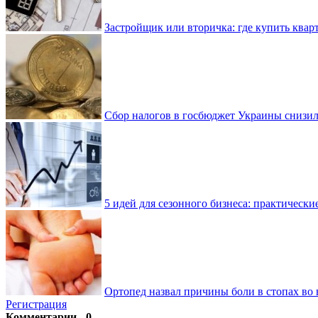
Застройщик или вторичка: где купить квар
Сбор налогов в госбюджет Украины снизилс
5 идей для сезонного бизнеса: практически
Ортопед назвал причины боли в стопах во 
Регистрация
Комментарии - 0