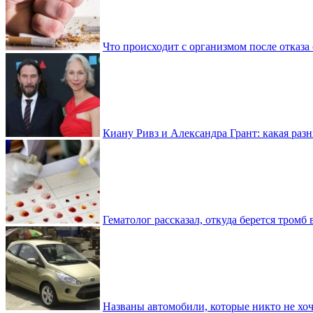
Что происходит с организмом после отказа
Киану Ривз и Александра Грант: какая разн
Гематолог рассказал, откуда берется тромб 
Названы автомобили, которые никто не хоч