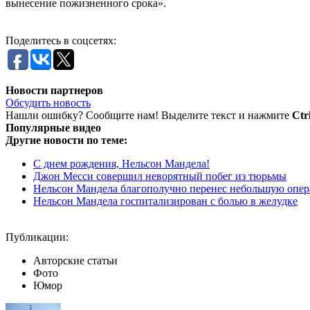
вынесение пожизненного срока».
Поделитесь в соцсетях:
Новости партнеров
Обсудить новость
Нашли ошибку? Сообщите нам! Выделите текст и нажмите
Ctr
Популярные видео
Другие новости по теме:
С днем рождения, Нельсон Мандела!
Джон Месси совершил неворятный побег из тюрьмы
Нельсон Мандела благополучно перенес небольшую опе
Нельсон Мандела госпитализирован с болью в желудке
Публикации:
Авторские статьи
Фото
Юмор