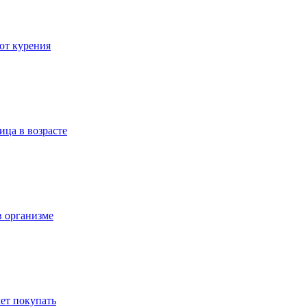
 от курения
ица в возрасте
в организме
ет покупать