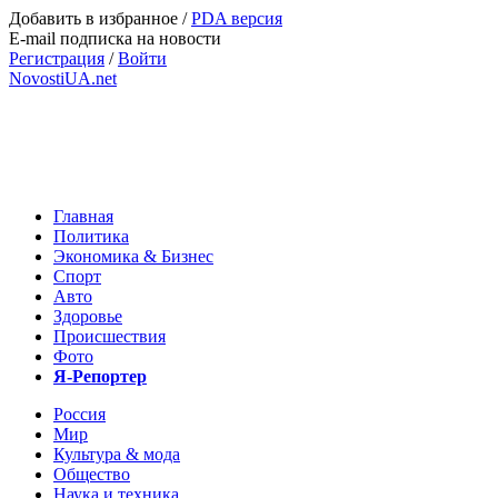
Добавить в избранное
/
PDA версия
E-mail подписка на новости
Регистрация
/
Войти
NovostiUA.net
Главная
Политика
Экономика & Бизнес
Спорт
Авто
Здоровье
Происшествия
Фото
Я-Репортер
Россия
Мир
Культура & мода
Общество
Наука и техника