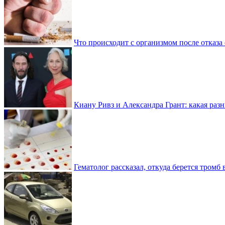
Что происходит с организмом после отказа
Киану Ривз и Александра Грант: какая разн
Гематолог рассказал, откуда берется тромб 