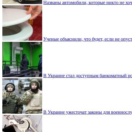
Названы автомобили, которые никто не хоч
Ученые объяснили, что будет, если не опу
В Украине стал доступным банкоматный ро
В Украине ужесточат законы для военнос