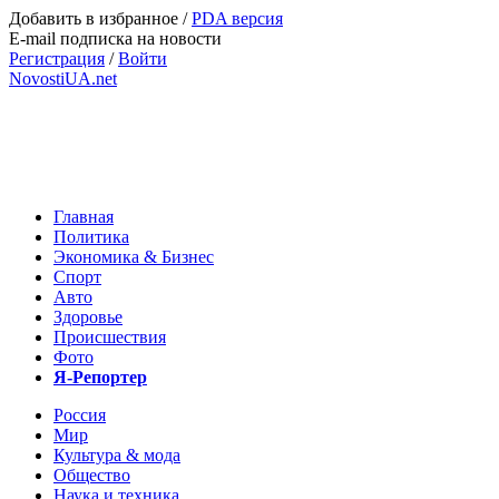
Добавить в избранное
/
PDA версия
E-mail подписка на новости
Регистрация
/
Войти
NovostiUA.net
Главная
Политика
Экономика & Бизнес
Спорт
Авто
Здоровье
Происшествия
Фото
Я-Репортер
Россия
Мир
Культура & мода
Общество
Наука и техника