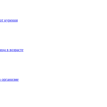
 от курения
ица в возрасте
в организме