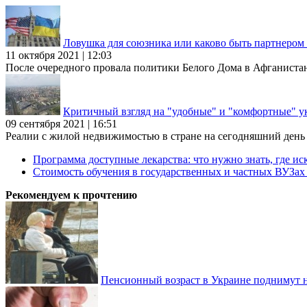
Ловушка для союзника или каково быть партнеро
11 октября 2021 | 12:03
После очередного провала политики Белого Дома в Афганиста
Критичный взгляд на "удобные" и "комфортные" у
09 сентября 2021 | 16:51
Реалии с жилой недвижимостью в стране на сегодняшний день та
Программа доступные лекарства: что нужно знать, где иск
Стоимость обучения в государственных и частных ВУЗа
Рекомендуем к прочтению
Пенсионный возраст в Украине поднимут н