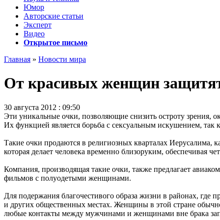
Юмор
Авторские статьи
Эксперт
Видео
Открытое письмо
Главная
»
Новости мира
От красивых женщин защитя
30 августа 2012 : 09:50
Эти уникальные очки, позволяющие снизить остроту зрения, 
Их функцией является борьба с сексуальным искушением, так 
Такие очки продаются в религиозных кварталах Иерусалима, к
которая делает человека временно близоруким, обеспечивая чет
Компания, производящая такие очки, также предлагает авиак
фильмов с полуодетыми женщинами.
Для подержания благочестивого образа жизни в районах, где 
и других общественных местах. Женщины в этой стране обычн
любые контакты между мужчинами и женщинами вне брака за