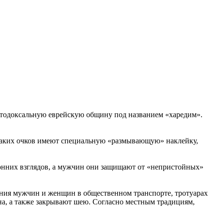
ортодоксальную еврейскую общину под названием «харедим».
 таких очков имеют специальную «размывающую» наклейку,
ронних взглядов, а мужчин они защищают от «непристойных»
ения мужчин и женщин в общественном транспорте, тротуарах
а, а также закрывают шею. Согласно местным традициям,