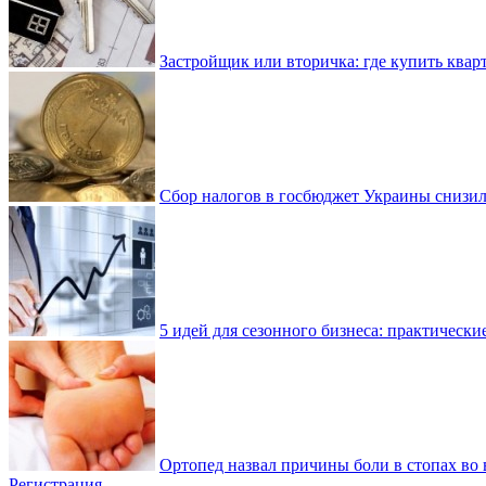
Застройщик или вторичка: где купить квар
Сбор налогов в госбюджет Украины снизилс
5 идей для сезонного бизнеса: практически
Ортопед назвал причины боли в стопах во 
Регистрация