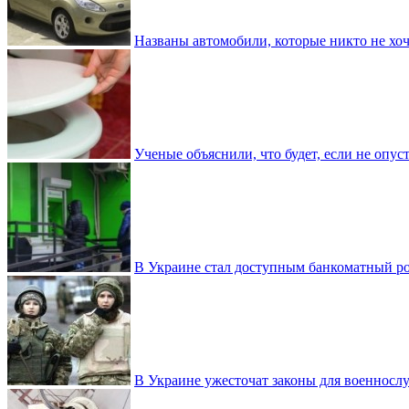
Названы автомобили, которые никто не хоч
Ученые объяснили, что будет, если не опу
В Украине стал доступным банкоматный ро
В Украине ужесточат законы для военнос