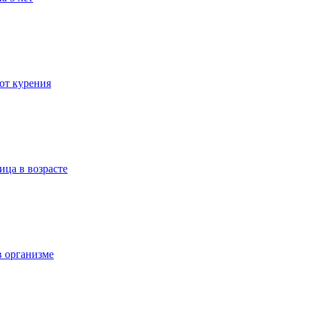
 от курения
ица в возрасте
в организме