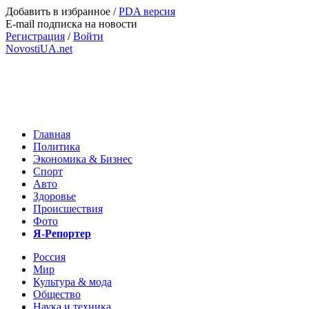
Добавить в избранное
/
PDA версия
E-mail подписка на новости
Регистрация
/
Войти
NovostiUA.net
Главная
Политика
Экономика & Бизнес
Спорт
Авто
Здоровье
Происшествия
Фото
Я-Репортер
Россия
Мир
Культура & мода
Общество
Наука и техника