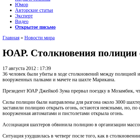
Юмор
Авторские статьи
Эксперт
Видео
Открытое письмо
Главная
»
Новости мира
ЮАР. Столкновения полиции 
17 августа 2012 : 17:39
36 человек были убиты в ходе столкновений между полицией 
вооруженных палками и мачете на шахте Марикана.
Президент ЮАР Джейкоб Зума прервал поездку в Мозамбик, чтоб
Силы полиции были направлены для разгона около 3000 шахтер
заставили полицию открыть огонь, остаются неясными, но, по 
вооруженная автоматами и пистолетами открыла огонь.
Ассоциация шахтеров обвинила полицию в организации массовы
Ситуация ухудшилась в четверг после того, как в столкновени