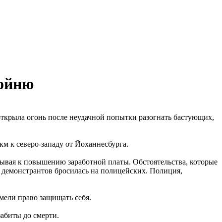
бойню
ткрыла огонь после неудачной попытки разогнать бастующих,
м к северо-западу от Йоханнесбурга.
зывая к повышению заработной платы. Обстоятельства, которые
а демонстрантов бросилась на полицейских. Полиция,
мели право защищать себя.
забиты до смерти.