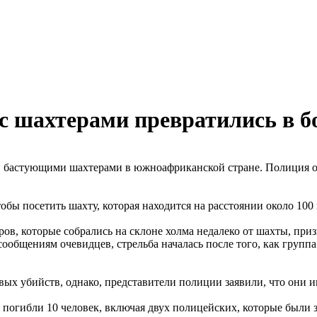
с шахтерами превратились в 
и бастующими шахтерами в южноафриканской стране. Полиция о
ы посетить шахту, которая находится на расстоянии около 100 к
ов, которые собрались на склоне холма недалеко от шахты, при
сообщениям очевидцев, стрельба началась после того, как групп
х убийств, однако, представители полиции заявили, что они и
и погибли 10 человек, включая двух полицейских, которые были 