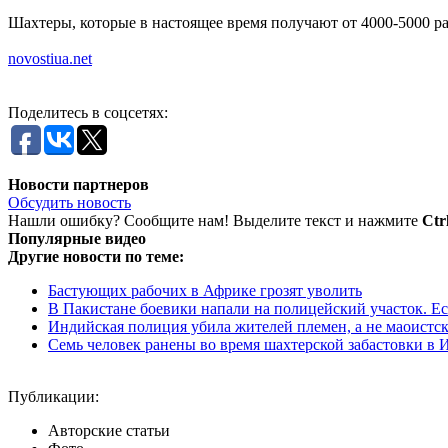
Шахтеры, которые в настоящее время получают от 4000-5000 ран
novostiua.net
Поделитесь в соцсетях:
Новости партнеров
Обсудить новость
Нашли ошибку? Сообщите нам! Выделите текст и нажмите
Ctr
Популярные видео
Другие новости по теме:
Бастующих рабочих в Африке грозят уволить
В Пакистане боевики напали на полицейский участок. Е
Индийская полиция убила жителей племен, а не маоистс
Семь человек ранены во время шахтерской забастовки в
Публикации:
Авторские статьи