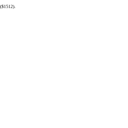
($1512).