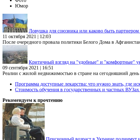
Фото
Юмор
Ловушка для союзника или каково быть партнеро
11 октября 2021 | 12:03
После очередного провала политики Белого Дома в Афганиста
Критичный взгляд на "удобные" и "комфортные" у
09 сентября 2021 | 16:51
Реалии с жилой недвижимостью в стране на сегодняшний день та
Программа доступные лекарства: что нужно знать, где иск
Стоимость обучения в государственных и частных ВУЗа
Рекомендуем к прочтению
Пенсионный возраст в Украине поднимут н