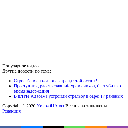
Популярное видео
Другие новости по теме:
Стрельба в спа-салоне - тренд этой осени?
Преступник, расстрелявший храм сикхов, был убит во
время задержания
В штате Алабама устроили стрельбу в баре: 17 раненых
Copyright © 2020
NovostiUA.net
Все права защищены.
Редакция