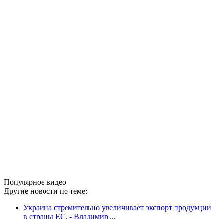
Популярное видео
Другие новости по теме:
Украина стремительно увеличивает экспорт продукции
в страны ЕС, - Владимир ...