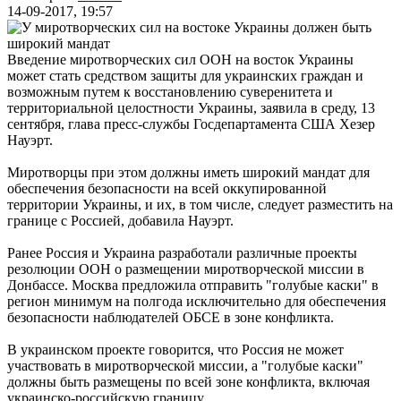
14-09-2017, 19:57
Введение миротворческих сил ООН на восток Украины
может стать средством защиты для украинских граждан и
возможным путем к восстановлению суверенитета и
территориальной целостности Украины, заявила в среду, 13
сентября, глава пресс-службы Госдепартамента США Хезер
Науэрт.
Миротворцы при этом должны иметь широкий мандат для
обеспечения безопасности на всей оккупированной
территории Украины, и их, в том числе, следует разместить на
границе с Россией, добавила Науэрт.
Ранее Россия и Украина разработали различные проекты
резолюции ООН о размещении миротворческой миссии в
Донбассе. Москва предложила отправить "голубые каски" в
регион минимум на полгода исключительно для обеспечения
безопасности наблюдателей ОБСЕ в зоне конфликта.
В украинском проекте говорится, что Россия не может
участвовать в миротворческой миссии, а "голубые каски"
должны быть размещены по всей зоне конфликта, включая
украинско-российскую границу.