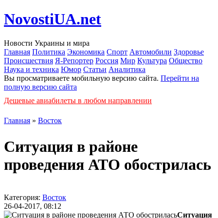
NovostiUA.net
Новости Украины и мира
Главная
Политика
Экономика
Спорт
Автомобили
Здоровье
Происшествия
Я-Репортер
Россия
Мир
Культура
Общество
Наука и техника
Юмор
Статьи
Аналитика
Вы просматриваете мобильную версию сайта.
Перейти на
полную версию сайта
Дешевые авиабилеты в любом направлении
Главная
»
Восток
Ситуация в районе
проведения АТО обострилась
Категория:
Восток
26-04-2017, 08:12
Ситуация