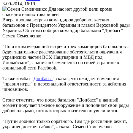
3-09-2014, 16:19
Вчера прошла встреча командиров добровольческих
батальонов с Президентом Украины и главой Верховной рады
Украины. Об этом сообщил командир батальона "Донбасс"
Семен Семенченко.
"По итогам вчерашней встречи трех командиров батальонов -
будет тщательное расследование обстоятельств окружения
украинских частей ВСУ, Нацгвардии и МВД под
Иловайском", - написал Семенченко на своей странице в
социальной сети Facebook.
Также комбат "
Донбасса
" сказал, что ожидает изменения
"правил игры" и персональной ответственности за действия
чиновников.
Стоит отметить, что после батальон "Донбасс" в данный
момент получает тяжелое вооружение и пополняет свои ряды
добровольцами, поток которых значительно увеличился.
"Путин добился только обратного. Там где россиянин бежит,
украинец достает саблю", - сказал Семен Семенченко.