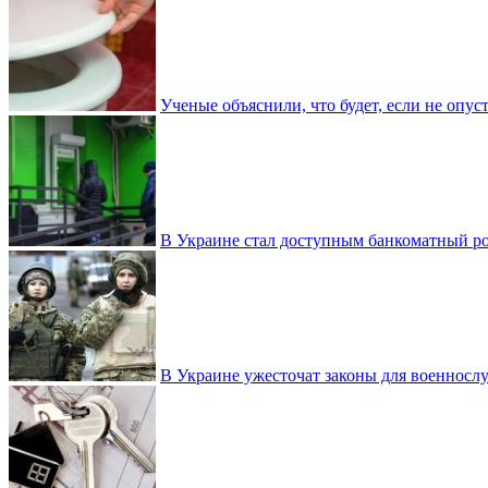
Ученые объяснили, что будет, если не опу
В Украине стал доступным банкоматный ро
В Украине ужесточат законы для военнос