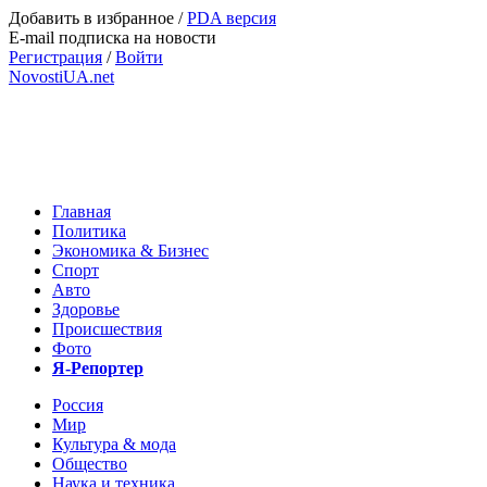
Добавить в избранное
/
PDA версия
E-mail подписка на новости
Регистрация
/
Войти
NovostiUA.net
Главная
Политика
Экономика & Бизнес
Спорт
Авто
Здоровье
Происшествия
Фото
Я-Репортер
Россия
Мир
Культура & мода
Общество
Наука и техника