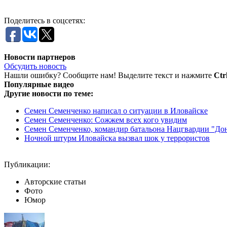
Поделитесь в соцсетях:
Новости партнеров
Обсудить новость
Нашли ошибку? Сообщите нам! Выделите текст и нажмите
Ctr
Популярные видео
Другие новости по теме:
Семен Семенченко написал о ситуации в Иловайске
Семен Семенченко: Сожжем всех кого увидим
Семен Семенченко, командир батальона Нацгвардии "Донб
Ночной штурм Иловайска вызвал шок у террористов
Публикации:
Авторские статьи
Фото
Юмор