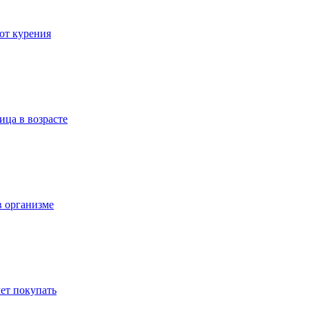
 от курения
ица в возрасте
в организме
ет покупать