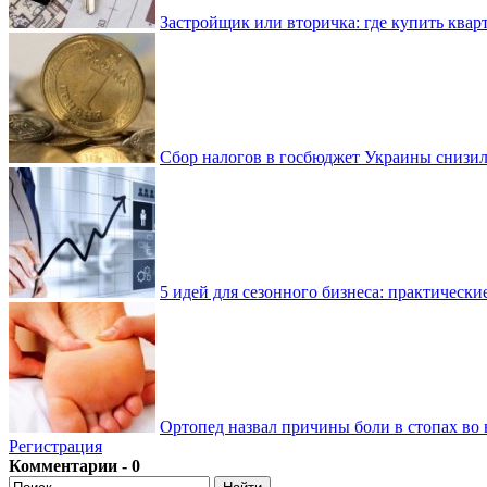
Застройщик или вторичка: где купить квар
Сбор налогов в госбюджет Украины снизилс
5 идей для сезонного бизнеса: практически
Ортопед назвал причины боли в стопах во 
Регистрация
Комментарии - 0