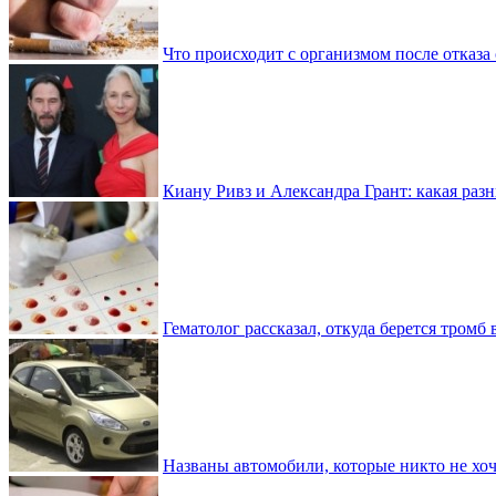
Что происходит с организмом после отказа
Киану Ривз и Александра Грант: какая разн
Гематолог рассказал, откуда берется тромб 
Названы автомобили, которые никто не хоч