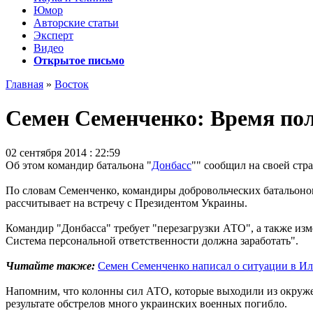
Юмор
Авторские статьи
Эксперт
Видео
Открытое письмо
Главная
»
Восток
Семен Семенченко: Время по
02 сентября 2014 : 22:59
Об этом командир батальона "
Донбасс
"" сообщил на своей стра
По словам Семенченко, командиры добровольческих батальоно
рассчитывает на встречу с Президентом Украины.
Командир "Донбасса" требует "перезагрузки АТО", а также изме
Система персональной ответственности должна заработать".
Читайте также:
Семен Семенченко написал о ситуации в И
Напомним, что колонны сил АТО, которые выходили из окруже
результате обстрелов много украинских военных погибло.