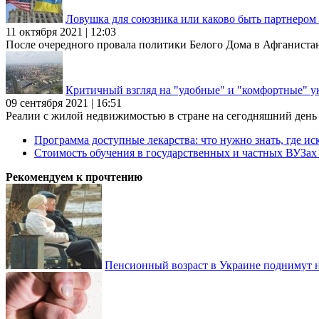
Ловушка для союзника или каково быть партнеро
11 октября 2021 | 12:03
После очередного провала политики Белого Дома в Афганиста
Критичный взгляд на "удобные" и "комфортные" у
09 сентября 2021 | 16:51
Реалии с жилой недвижимостью в стране на сегодняшний день та
Программа доступные лекарства: что нужно знать, где иск
Стоимость обучения в государственных и частных ВУЗа
Рекомендуем к прочтению
Пенсионный возраст в Украине поднимут н