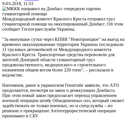
9-03-2018, 11:33
Международный комитет Красного Креста отправил груз
гуманитарной помощи на оккупированный Донбасс. Об этом
сообщает Госпогранслужба Украины.
"За минувшие сутки через КПВВ "Новотроицкое" на выезд на
временно оккупированные территории Украины последовали
11 грузовых автомобилей от Международного комитета
Красного Креста. Транспортные средства перевозили для
жителей Донецкой области гуманитарный груз
продовольственного, медицинского и строительного
назначения общим весом более 220 тонн", – рассказали в
ведомстве.
Напомним, ранее в украинском Генштабе заявили, что АТО
продолжится, несмотря на закон о деоккупации Донбасса.
При этом новый закон предполагает переход управлением
военной операции штабу Объединенных сил, который сможет
задействовать не только военных, но и спецслужбы – но
решение о прекращение Антитеррористической операции
принимают в СБУ.