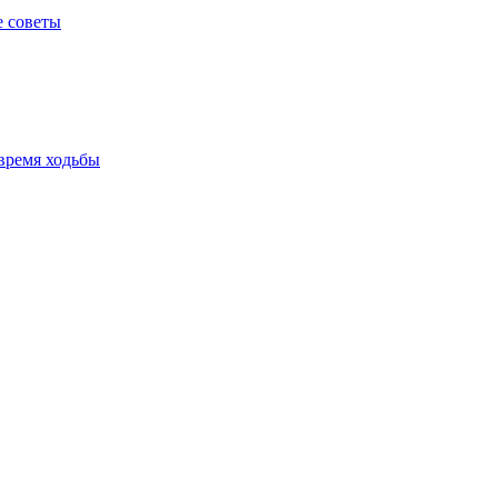
е советы
время ходьбы