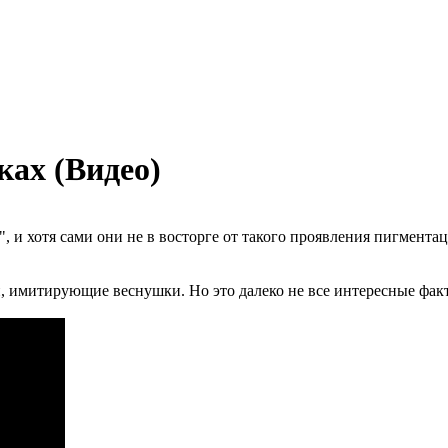
ах (Видео)
и хотя сами они не в восторге от такого проявления пигментац
 имитирующие веснушки. Но это далеко не все интересные факт