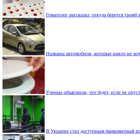
Гематолог рассказал, откуда берется тромб 
Названы автомобили, которые никто не хоч
Ученые объяснили, что будет, если не опу
В Украине стал доступным банкоматный ро