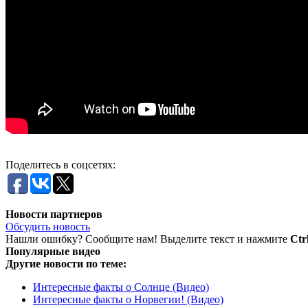
Поделитесь в соцсетях:
Новости партнеров
Обсудить новость
Нашли ошибку? Сообщите нам! Выделите текст и нажмите
Ctr
Популярные видео
Другие новости по теме:
Интересные факты о Солнце (Видео)
Интересные факты о Норвегии! (Видео)