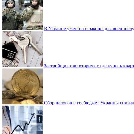
В Украине ужесточат законы для военнос
Застройщик или вторичка: где купить квар
Сбор налогов в госбюджет Украины снизилс