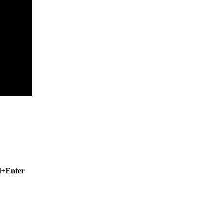
l+Enter