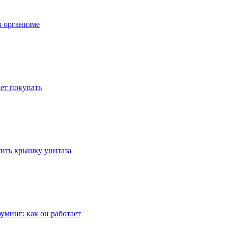
в организме
ет покупать
стить крышку унитаза
уминг: как он работает