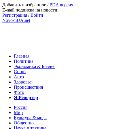
Добавить в избранное
/
PDA версия
E-mail подписка на новости
Регистрация
/
Войти
NovostiUA.net
Главная
Политика
Экономика & Бизнес
Спорт
Авто
Здоровье
Происшествия
Фото
Я-Репортер
Россия
Мир
Культура & мода
Общество
Наука и техника