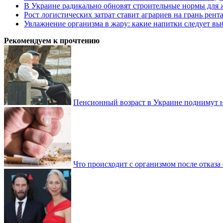
В Украине радикально обновят строительные нормы для 
Рост логистических затрат ставит аграриев на грань рент
Увлажнение организма в жару: какие напитки следует выб
Рекомендуем к прочтению
Пенсионный возраст в Украине поднимут н
Что происходит с организмом после отказа