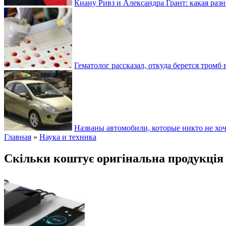
Киану Ривз и Александра Грант: какая разн
Гематолог рассказал, откуда берется тромб 
Названы автомобили, которые никто не хоч
Главная
»
Наука и техника
Скільки коштує оригінальна продукція 