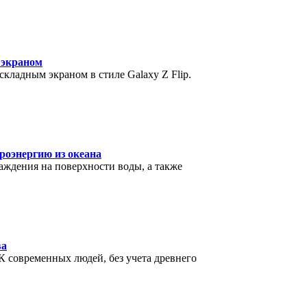
 экраном
кладным экраном в стиле Galaxy Z Flip.
роэнергию из океана
аждения на поверхности воды, а также
ва
 современных людей, без учета древнего