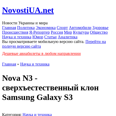
NovostiUA.net
Новости Украины и мира
Главная
Политика
Экономика
Спорт
Автомобили
Здоровье
Происшествия
Я-Репортер
Россия
Мир
Культура
Общество
Наука и техника
Юмор
Статьи
Аналитика
Вы просматриваете мобильную версию сайта.
Перейти на
полную версию сайта
Дешевые авиабилеты в любом направлении
Главная
»
Наука и техника
Nova N3 -
сверхъестественный клон
Samsung Galaxy S3
Категория:
Наука и техника