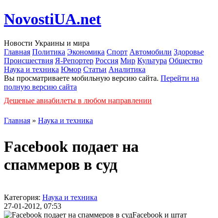
NovostiUA.net
Новости Украины и мира
Главная
Политика
Экономика
Спорт
Автомобили
Здоровье
Происшествия
Я-Репортер
Россия
Мир
Культура
Общество
Наука и техника
Юмор
Статьи
Аналитика
Вы просматриваете мобильную версию сайта.
Перейти на
полную версию сайта
Дешевые авиабилеты в любом направлении
Главная
»
Наука и техника
Facebook подает на
спаммеров в суд
Категория:
Наука и техника
27-01-2012, 07:53
Facebook и штат