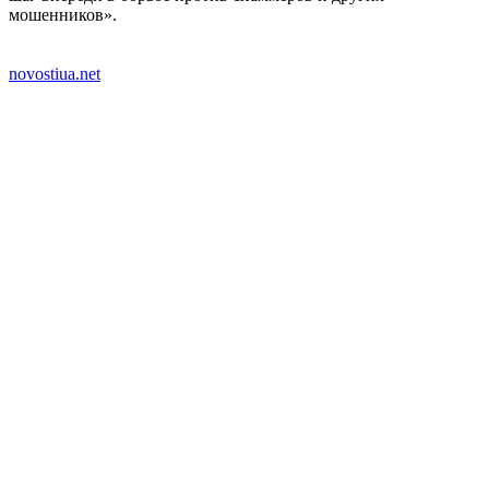
мошенников».
novostiua.net