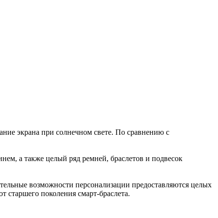
вание экрана при солнечном свете. По сравнению с
инем, а также целый ряд ремней, браслетов и подвесок
нительные возможности персонализации предоставляются целых
т старшего поколения смарт-браслета.