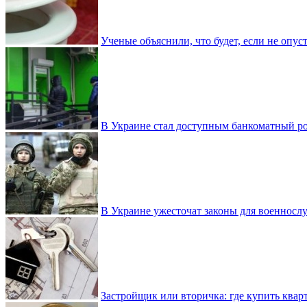
Ученые объяснили, что будет, если не опу
В Украине стал доступным банкоматный ро
В Украине ужесточат законы для военнос
Застройщик или вторичка: где купить квар