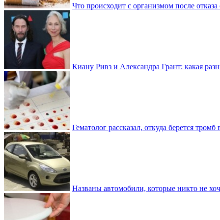
Что происходит с организмом после отказа
Киану Ривз и Александра Грант: какая разн
Гематолог рассказал, откуда берется тромб 
Названы автомобили, которые никто не хоч