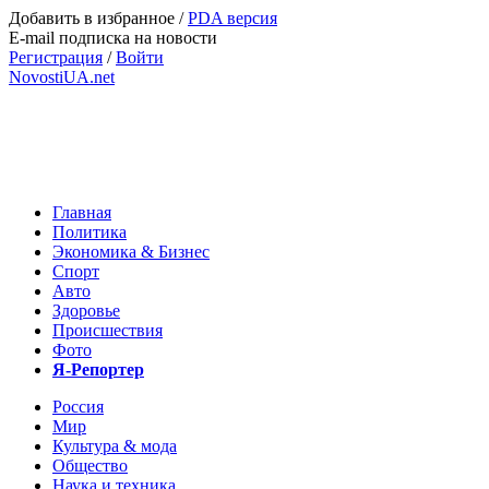
Добавить в избранное
/
PDA версия
E-mail подписка на новости
Регистрация
/
Войти
NovostiUA.net
Главная
Политика
Экономика & Бизнес
Спорт
Авто
Здоровье
Происшествия
Фото
Я-Репортер
Россия
Мир
Культура & мода
Общество
Наука и техника