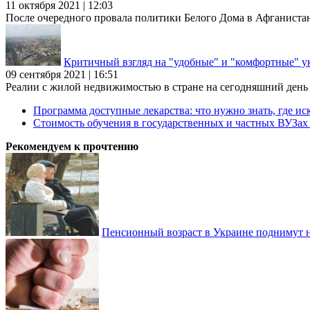
11 октября 2021 | 12:03
После очередного провала политики Белого Дома в Афганиста
Критичный взгляд на "удобные" и "комфортные" у
09 сентября 2021 | 16:51
Реалии с жилой недвижимостью в стране на сегодняшний день та
Программа доступные лекарства: что нужно знать, где иск
Стоимость обучения в государственных и частных ВУЗа
Рекомендуем к прочтению
Пенсионный возраст в Украине поднимут н