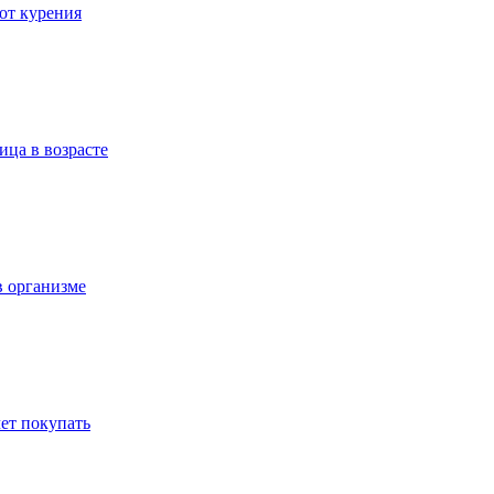
 от курения
ица в возрасте
в организме
ет покупать