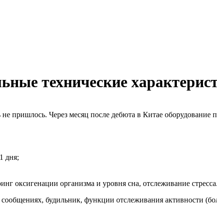
льные технические характерис
не пришлось. Через месяц после дебюта в Китае оборудование по
1 дня;
инг оксигенации организма и уровня сна, отслеживание стресса
сообщениях, будильник, функции отслеживания активности (бол