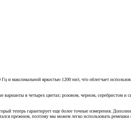
 Гц и максимальной яркостью 1200 нит, что облегчает использо
е варианты в четырех цветах: розовом, черном, серебристом и с
оторый теперь гарантирует еще более точные измерения. Допол
ался прежним, поэтому мы можем легко использовать ремешки о