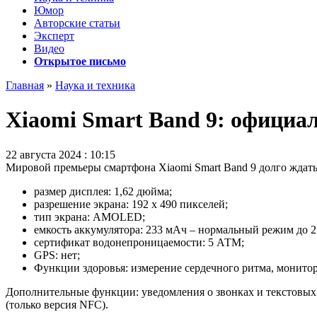
Юмор
Авторские статьи
Эксперт
Видео
Открытое письмо
Главная
»
Наука и техника
Xiaomi Smart Band 9: официа
22 августа 2024 : 10:15
Мировой премьеры смартфона Xiaomi Smart Band 9 долго ждать 
размер дисплея: 1,62 дюйма;
разрешение экрана: 192 х 490 пикселей;
тип экрана: AMOLED;
емкость аккумулятора: 233 мАч – нормальный режим до 2
сертификат водонепроницаемости: 5 АТМ;
GPS: нет;
Функции здоровья: измерение сердечного ритма, монитор
Дополнительные функции: уведомления о звонках и текстовых 
(только версия NFC).