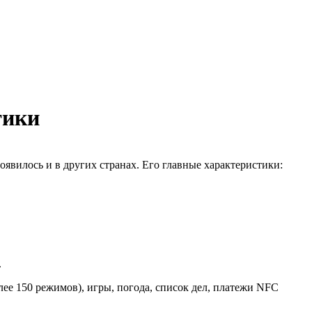
тики
явилось и в других странах. Его главные характеристики:
.
ее 150 режимов), игры, погода, список дел, платежи NFC