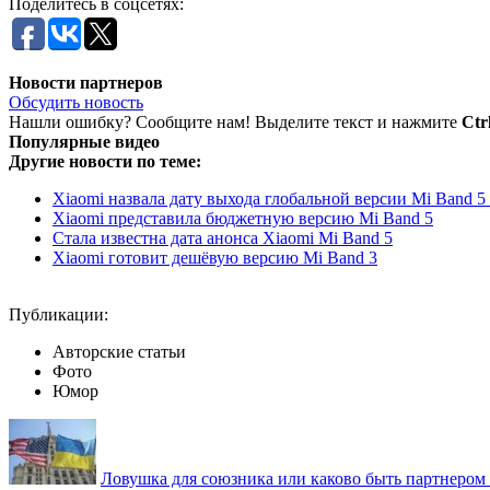
Поделитесь в соцсетях:
Новости партнеров
Обсудить новость
Нашли ошибку? Сообщите нам! Выделите текст и нажмите
Ctr
Популярные видео
Другие новости по теме:
Xiaomi назвала дату выхода глобальной версии Mi Band 5
Xiaomi представила бюджетную версию Mi Band 5
Стала известна дата анонса Xiaomi Mi Band 5
Xiaomi готовит дешёвую версию Mi Band 3
Публикации:
Авторские статьи
Фото
Юмор
Ловушка для союзника или каково быть партнеро