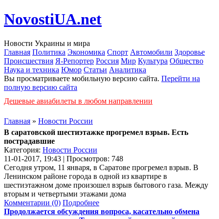
NovostiUA.net
Новости Украины и мира
Главная
Политика
Экономика
Спорт
Автомобили
Здоровье
Происшествия
Я-Репортер
Россия
Мир
Культура
Общество
Наука и техника
Юмор
Статьи
Аналитика
Вы просматриваете мобильную версию сайта.
Перейти на
полную версию сайта
Дешевые авиабилеты в любом направлении
Главная
»
Новости России
В саратовской шестиэтажке прогремел взрыв. Есть
пострадавшие
Категория:
Новости России
11-01-2017, 19:43 | Просмотров: 748
Сегодня утром, 11 января, в Саратове прогремел взрыв. В
Ленинском районе города в одной из квартире в
шестиэтажном доме произошел взрыв бытового газа. Между
вторым и четвертыми этажами дома
Комментарии (0)
Подробнее
Продолжается обсуждения вопроса, касательно обмена