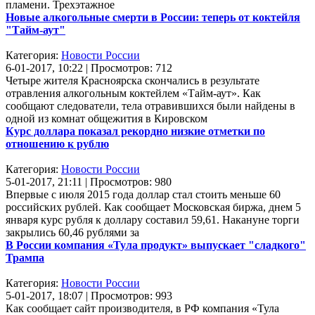
пламени. Трехэтажное
Новые алкогольные смерти в России: теперь от коктейля
"Тайм-аут"
Категория:
Новости России
6-01-2017, 10:22 | Просмотров: 712
Четыре жителя Красноярска скончались в результате
отравления алкогольным коктейлем «Тайм-аут». Как
сообщают следователи, тела отравившихся были найдены в
одной из комнат общежития в Кировском
Курс доллара показал рекордно низкие отметки по
отношению к рублю
Категория:
Новости России
5-01-2017, 21:11 | Просмотров: 980
Впервые с июля 2015 года доллар стал стоить меньше 60
российских рублей. Как сообщает Московская биржа, днем 5
января курс рубля к доллару составил 59,61. Накануне торги
закрылись 60,46 рублями за
В России компания «Тула продукт» выпускает "сладкого"
Трампа
Категория:
Новости России
5-01-2017, 18:07 | Просмотров: 993
Как сообщает сайт производителя, в РФ компания «Тула