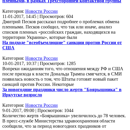
пленными, в рамках Трехсторонней контактной группы
Категория:
Новости России
11-01-2017, 14:45 | Просмотров: 604
Дмитрий Песков рассказал подробнее о проблемах обмена
пленными. Песков сообщил, что так или иначе, анализ
списков пленных «российских граждан, находящихся на
территории Украины», которые были
На подходе "всеобъемлющие" санкции против России от
США
Категория:
Новости России
10-01-2017, 10:37 | Просмотров: 1285
Вопреки ожиданиям того, что отношения между РФ и США
после прихода к власти Дональда Трампа смягчатся, в СМИ
появилась новость о том, что Штаты готовят новый пакет
санкций против России. Некоторые
За новогодние праздники число жертв "Боярышника" в
Иркутске возросло
Категория:
Новости России
9-01-2017, 09:00 | Просмотров: 1044
Количество жертв «Боярышника» увеличилось до 78 человек.
В пресс-службе Министерства здравоохранения области
сообщили, что за период новогодних праздников от