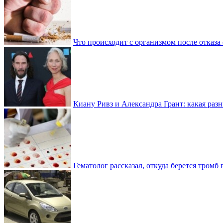
Что происходит с организмом после отказа
Киану Ривз и Александра Грант: какая разн
Гематолог рассказал, откуда берется тромб 