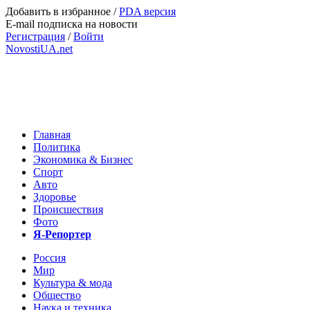
Добавить в избранное
/
PDA версия
E-mail подписка на новости
Регистрация
/
Войти
NovostiUA.net
Главная
Политика
Экономика & Бизнес
Спорт
Авто
Здоровье
Происшествия
Фото
Я-Репортер
Россия
Мир
Культура & мода
Общество
Наука и техника