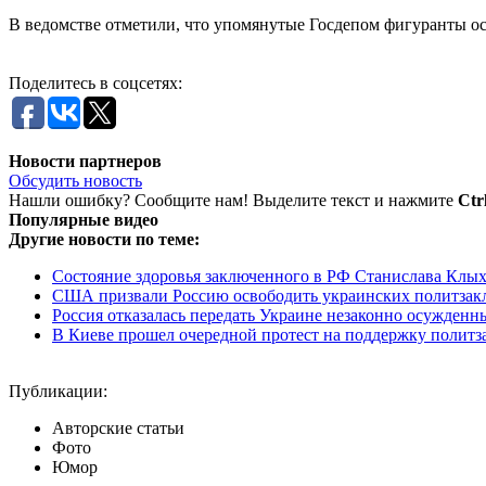
В ведомстве отметили, что упомянутые Госдепом фигуранты осу
Поделитесь в соцсетях:
Новости партнеров
Обсудить новость
Нашли ошибку? Сообщите нам! Выделите текст и нажмите
Ctr
Популярные видео
Другие новости по теме:
Состояние здоровья заключенного в РФ Станислава Клых
США призвали Россию освободить украинских политза
Россия отказалась передать Украине незаконно осужденн
В Киеве прошел очередной протест на поддержку полит
Публикации:
Авторские статьи
Фото
Юмор