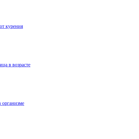
 от курения
ица в возрасте
в организме