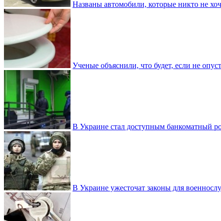
Названы автомобили, которые никто не хоч
Ученые объяснили, что будет, если не опу
В Украине стал доступным банкоматный ро
В Украине ужесточат законы для военнос