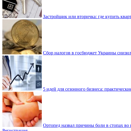
Застройщик или вторичка: где купить квар
Сбор налогов в госбюджет Украины снизилс
5 идей для сезонного бизнеса: практически
Ортопед назвал причины боли в стопах во 
Регистрация