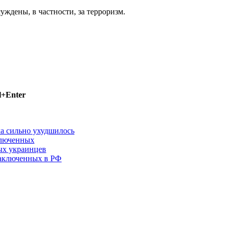
ждены, в частности, за терроризм.
l+Enter
а сильно ухудшилось
ключенных
ых украинцев
заключенных в РФ