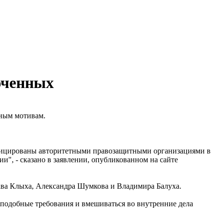
юченных
зным мотивам.
тифицированы авторитетными правозащитными организациями в
", - сказано в заявлении, опубликованном на сайте
ава Клыха, Александра Шумкова и Владимира Балуха.
подобные требования и вмешиваться во внутренние дела