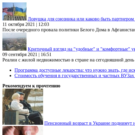
Ловушка для союзника или каково быть партнеро
11 октября 2021 | 12:03
После очередного провала политики Белого Дома в Афганиста
Критичный взгляд на "удобные" и "комфортные" у
09 сентября 2021 | 16:51
Реалии с жилой недвижимостью в стране на сегодняшний день та
Программа доступные лекарства: что нужно знать, где иск
Стоимость обучения в государственных и частных ВУЗа
Рекомендуем к прочтению
Пенсионный возраст в Украине поднимут н