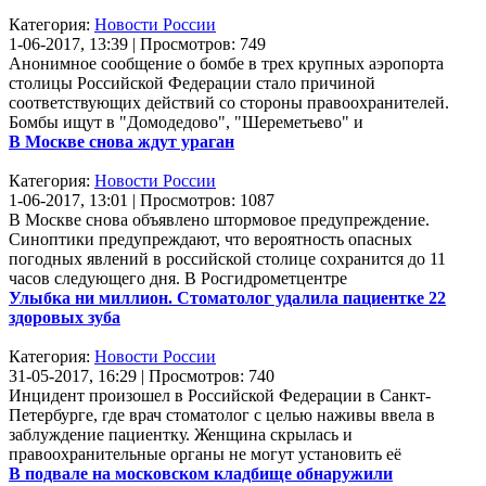
Категория:
Новости России
1-06-2017, 13:39 | Просмотров: 749
Анонимное сообщение о бомбе в трех крупных аэропорта
столицы Российской Федерации стало причиной
соответствующих действий со стороны правоохранителей.
Бомбы ищут в "Домодедово", "Шереметьево" и
В Москве снова ждут ураган
Категория:
Новости России
1-06-2017, 13:01 | Просмотров: 1087
В Москве снова объявлено штормовое предупреждение.
Синоптики предупреждают, что вероятность опасных
погодных явлений в российской столице сохранится до 11
часов следующего дня. В Росгидрометцентре
Улыбка ни миллион. Стоматолог удалила пациентке 22
здоровых зуба
Категория:
Новости России
31-05-2017, 16:29 | Просмотров: 740
Инцидент произошел в Российской Федерации в Санкт-
Петербурге, где врач стоматолог с целью наживы ввела в
заблуждение пациентку. Женщина скрылась и
правоохранительные органы не могут установить её
В подвале на московском кладбище обнаружили