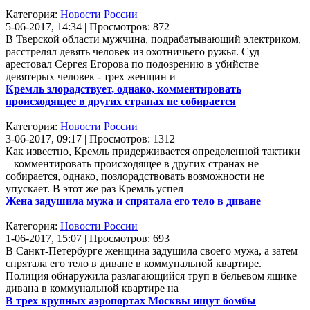
Категория:
Новости России
5-06-2017, 14:34 | Просмотров: 872
В Тверской области мужчина, подрабатывающий электриком,
расстрелял девять человек из охотничьего ружья. Суд
арестовал Сергея Егорова по подозрению в убийстве
девятерых человек - трех женщин и
Кремль злорадствует, однако, комментировать
происходящее в других странах не собирается
Категория:
Новости России
3-06-2017, 09:17 | Просмотров: 1312
Как известно, Кремль придерживается определенной тактики
– комментировать происходящее в других странах не
собирается, однако, позлорадствовать возможности не
упускает. В этот же раз Кремль успел
Жена задушила мужа и спрятала его тело в диване
Категория:
Новости России
1-06-2017, 15:07 | Просмотров: 693
В Санкт-Петербурге женщина задушила своего мужа, а затем
спрятала его тело в диване в коммунальной квартире.
Полиция обнаружила разлагающийся труп в бельевом ящике
дивана в коммунальной квартире на
В трех крупных аэропортах Москвы ищут бомбы