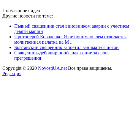
Популярное видео
Другие новости по теме:
Пьяный священник стал виновником аварии с участием
девяти машин
Протоиерей Коваленко: Я не понимаю, чем отличается
молитвенная палатка на М ...
Британский священник запретил заниматься йогой
Священник-дебошир понёс наказание за свои
прегрешения
Copyright © 2020
NovostiUA.net
Все права защищены.
Редакция