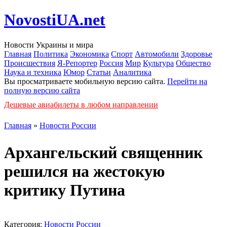
NovostiUA.net
Новости Украины и мира
Главная
Политика
Экономика
Спорт
Автомобили
Здоровье
Происшествия
Я-Репортер
Россия
Мир
Культура
Общество
Наука и техника
Юмор
Статьи
Аналитика
Вы просматриваете мобильную версию сайта.
Перейти на
полную версию сайта
Дешевые авиабилеты в любом направлении
Главная
»
Новости России
Архангельский священник
решился на жестокую
критику Путина
Категория:
Новости России