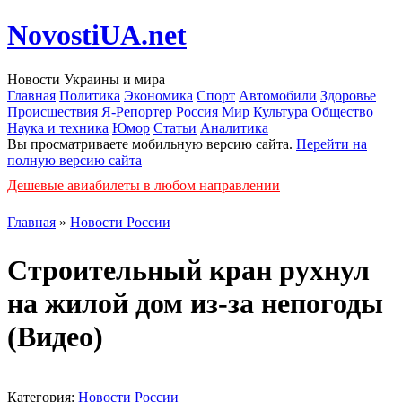
NovostiUA.net
Новости Украины и мира
Главная
Политика
Экономика
Спорт
Автомобили
Здоровье
Происшествия
Я-Репортер
Россия
Мир
Культура
Общество
Наука и техника
Юмор
Статьи
Аналитика
Вы просматриваете мобильную версию сайта.
Перейти на
полную версию сайта
Дешевые авиабилеты в любом направлении
Главная
»
Новости России
Строительный кран рухнул
на жилой дом из-за непогоды
(Видео)
Категория:
Новости России