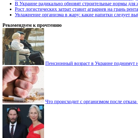
В Украине радикально обновят строительные нормы для 
Рост логистических затрат ставит аграриев на грань рент
Увлажнение организма в жару: какие напитки следует выб
Рекомендуем к прочтению
Пенсионный возраст в Украине поднимут н
Что происходит с организмом после отказа