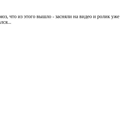
з, что из этого вышло - засняли на видео и ролик уже
ался
...