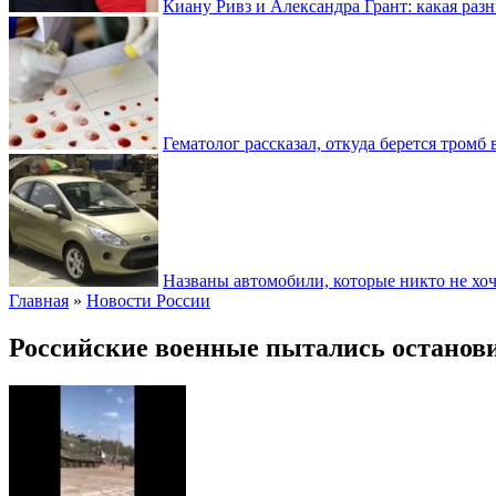
Киану Ривз и Александра Грант: какая разн
Гематолог рассказал, откуда берется тромб 
Названы автомобили, которые никто не хоч
Главная
»
Новости России
Российские военные пытались останов