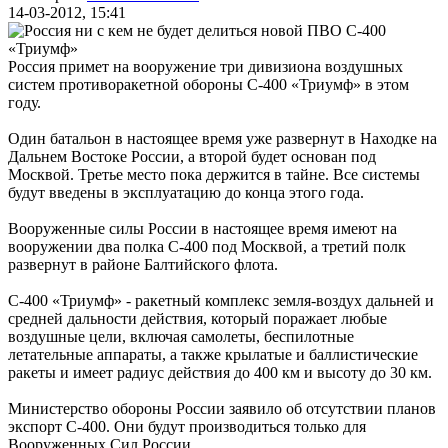
14-03-2012, 15:41
Россия примет на вооружение три дивизиона воздушных
систем противоракетной обороны С-400 «Триумф» в этом
году.
Один батальон в настоящее время уже развернут в Находке на
Дальнем Востоке России, а второй будет основан под
Москвой. Третье место пока держится в тайне. Все системы
будут введены в эксплуатацию до конца этого года.
Вооруженные силы России в настоящее время имеют на
вооружении два полка С-400 под Москвой, а третий полк
развернут в районе Балтийского флота.
С-400 «Триумф» - ракетный комплекс земля-воздух дальней и
средней дальности действия, который поражает любые
воздушные цели, включая самолеты, беспилотные
летательные аппараты, а также крылатые и баллистические
ракеты и имеет радиус действия до 400 км и высоту до 30 км.
Министерство обороны России заявило об отсутствии планов
экспорт С-400. Они будут производиться только для
Вооруженных Сил России.