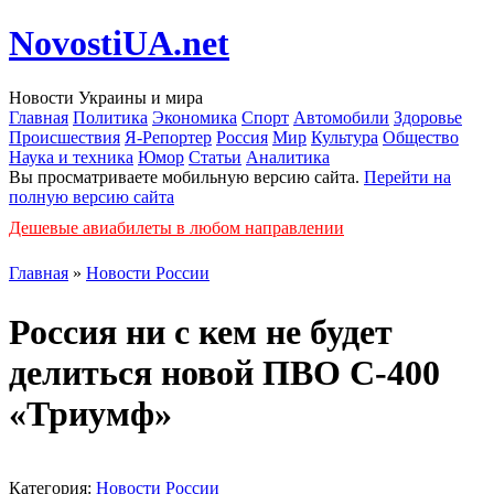
NovostiUA.net
Новости Украины и мира
Главная
Политика
Экономика
Спорт
Автомобили
Здоровье
Происшествия
Я-Репортер
Россия
Мир
Культура
Общество
Наука и техника
Юмор
Статьи
Аналитика
Вы просматриваете мобильную версию сайта.
Перейти на
полную версию сайта
Дешевые авиабилеты в любом направлении
Главная
»
Новости России
Россия ни с кем не будет
делиться новой ПВО С-400
«Триумф»
Категория:
Новости России