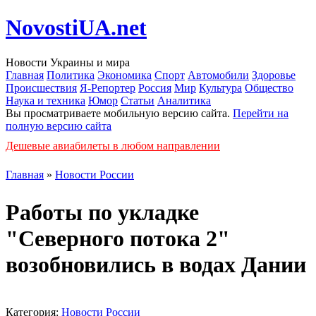
NovostiUA.net
Новости Украины и мира
Главная
Политика
Экономика
Спорт
Автомобили
Здоровье
Происшествия
Я-Репортер
Россия
Мир
Культура
Общество
Наука и техника
Юмор
Статьи
Аналитика
Вы просматриваете мобильную версию сайта.
Перейти на
полную версию сайта
Дешевые авиабилеты в любом направлении
Главная
»
Новости России
Работы по укладке
"Северного потока 2"
возобновились в водах Дании
Категория:
Новости России