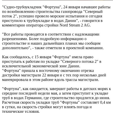
"Судно-трубоукладчик "Фортуна", 24 января начавшее работы
по возобновлению строительства газопровода "Северный
поток 2", успешно провело морские испытания и сегодня
приступило к трубоукладке в водах Дании", - говорится в
комментарии оператора стройки Nord Stream 2 AG.
"Все работы проводятся в соответствии с надлежащими
разрешениями. Более подробную информацию о
строительстве и наших дальнейших планах мы сообщим
дополнительно", - также отметили в проектной компании.
Как сообщалось, с 15 января "Фортуна" имела право
приступать к работам по укладке "Северного потока 2" в
исключительной экономической зоне Дании.
"Фортуна" пришла к восточному окончанию отрезка
достройки магистрали 22 января и с тех пор несколько дней
маневрировала в этом районе вдоль трассы магистрали.
"Фортуна", как ожидается, завершит работы в датских морях к
середине последней недели мая, а затем приступит к укладке
труб в водах Германии, где строительство продлится до июня.
Расчетная скорость укладки труб "Фортуны" составляет 0,4 км
в сутки, на скорость стройки могут влиять погода и
технические условия.