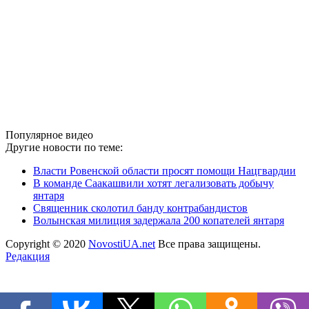
Популярное видео
Другие новости по теме:
Власти Ровенской области просят помощи Нацгвардии
В команде Саакашвили хотят легализовать добычу
янтаря
Священник сколотил банду контрабандистов
Волынская милиция задержала 200 копателей янтаря
Copyright © 2020
NovostiUA.net
Все права защищены.
Редакция