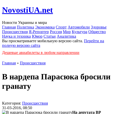
NovostiUA.net
Новости Украины и мира
Главная
Политика
Экономика
Спорт
Автомобили
Здоровье
Происшествия
Я-Репортер
Россия
Мир
Культура
Общество
Наука и техника
Юмор
Статьи
Аналитика
Вы просматриваете мобильную версию сайта.
Перейти на
полную версию сайта
Дешевые авиабилеты в любом направлении
Главная
»
Происшествия
В нардепа Парасюка бросили
гранату
Категория:
Происшествия
31-03-2016, 08:50
На депутата ВР