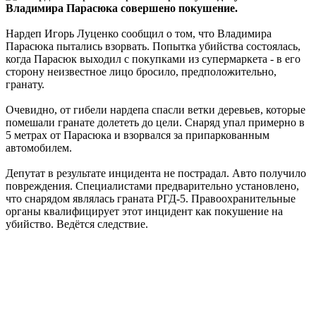
Владимира Парасюка совершено покушение.
Нардеп Игорь Луценко сообщил о том, что Владимира
Парасюка пытались взорвать. Попытка убийства состоялась,
когда Парасюк выходил с покупками из супермаркета - в его
сторону неизвестное лицо бросило, предположительно,
гранату.
Очевидно, от гибели нардепа спасли ветки деревьев, которые
помешали гранате долететь до цели. Снаряд упал примерно в
5 метрах от Парасюка и взорвался за припаркованным
автомобилем.
Депутат в результате инцидента не пострадал. Авто получило
повреждения. Специалистами предварительно установлено,
что снарядом являлась граната РГД-5. Правоохранительные
органы квалифицирует этот инцидент как покушение на
убийство. Ведётся следствие.