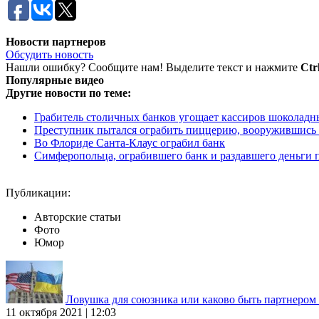
Новости партнеров
Обсудить новость
Нашли ошибку? Сообщите нам! Выделите текст и нажмите
Ctr
Популярные видео
Другие новости по теме:
Грабитель столичных банков угощает кассиров шоколад
Преступник пытался ограбить пиццерию, вооружившись к
Во Флориде Санта-Клаус ограбил банк
Симферопольца, ограбившего банк и раздавшего деньги п
Публикации:
Авторские статьи
Фото
Юмор
Ловушка для союзника или каково быть партнеро
11 октября 2021 | 12:03