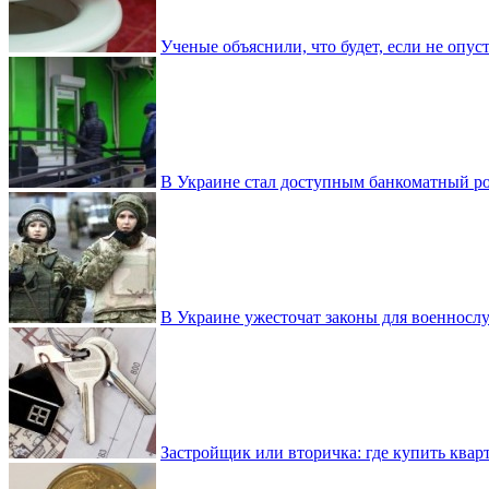
Ученые объяснили, что будет, если не опу
В Украине стал доступным банкоматный ро
В Украине ужесточат законы для военнос
Застройщик или вторичка: где купить квар