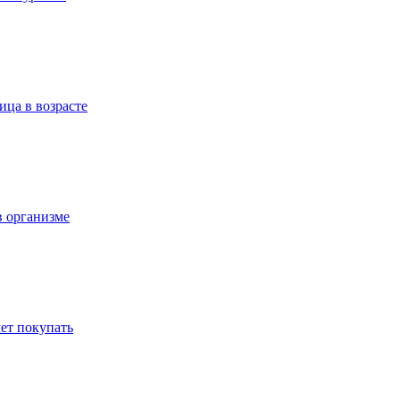
ица в возрасте
в организме
ет покупать