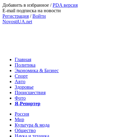
Добавить в избранное
/
PDA версия
E-mail подписка на новости
Регистрация
/
Войти
NovostiUA.net
Главная
Политика
Экономика & Бизнес
Спорт
Авто
Здоровье
Происшествия
Фото
Я-Репортер
Россия
Мир
Культура & мода
Общество
Наука и техника