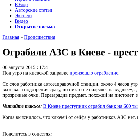
Юмор
Авторские статьи
Эксперт
Видео
Открытое письмо
Главная
»
Происшествия
Ограбили АЗС в Киеве - прес
06 августа 2015 : 17:41
Под утро на киевской заправке
произошло ограбление
.
Со слов работника автозаправочной станции, около 4 часов у
вызывала подозрения сразу, но никто не надеялся на худшее»,
прозрачные очки. Перезарядив предмет, похожий на пистолет, 
Читайте также:
В Киеве преступник ограбил банк на 600 ты
Когда выяснилось, что ключей от сейфа у работников АЗС нет,
Поделитесь в соцсетях: