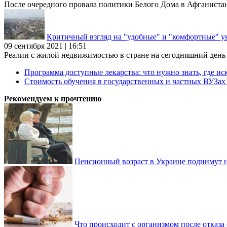
После очередного провала политики Белого Дома в Афганиста
Критичный взгляд на "удобные" и "комфортные" у
09 сентября 2021 | 16:51
Реалии с жилой недвижимостью в стране на сегодняшний день та
Программа доступные лекарства: что нужно знать, где иск
Стоимость обучения в государственных и частных ВУЗа
Рекомендуем к прочтению
Пенсионный возраст в Украине поднимут н
Что происходит с организмом после отказа