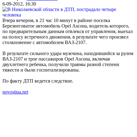
6-09-2012, 16:30
Вчера вечером, в 21 час 10 минут в районе поселка
Березнеговатое автомобиль Оpel Аscona, водитель которого,
по предварительным данным отвлекся от управления, выехал
на полосу встречного движения, в результате чего произвел
столкновение с автомобилем ВАЗ-2107.
В результате сильного удара мужчина, находившийся за рулем
ВАЗ-2107 и трое пассажиров Оpel Аscona, включая
двухлетнего ребенка, получили травмы разной степени
тяжести и были госпитализированы.
По факту ДТП ведется следствие.
novostiua.net