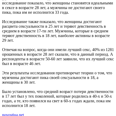
исследование показало, что женщины становятся идеальными
в сексе в возрасте 28 лет, а мужчины не достигают своего
пика, пока им не исполнится 33 года.
Исследование также показало, что женщины достигают
расцвета сексуальности в 25 лет и теряют девственность в
среднем в возрасте 17-ти лет. Мужчины, которые в среднем
теряют девственность в 18 лет, наиболее активны в возрасте
29 лет.
Отвечая на вопрос, когда они имели лучший секс, 40% из 1281
орошенных в возрасте 28 лет сказали, что в данный период. А
респонденты в возрасте 50-60 лет заявили, что их лучший секс
был в возрасте 46 лет.
Эти результаты исследования противоречат теории о том, что
мужчины достигают пика своей сексуальности в 18, а
женщины в 30 лет.
Было установлено, что средний возраст потери девственности
в 17 лет был у тех поколений, которые родились в 40-х и 50-х
годах, а те, кто появился на свет в 60-х годах ждали, пока им
исполнится 18 лет.
novostiua.net