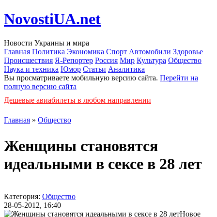
NovostiUA.net
Новости Украины и мира
Главная
Политика
Экономика
Спорт
Автомобили
Здоровье
Происшествия
Я-Репортер
Россия
Мир
Культура
Общество
Наука и техника
Юмор
Статьи
Аналитика
Вы просматриваете мобильную версию сайта.
Перейти на
полную версию сайта
Дешевые авиабилеты в любом направлении
Главная
»
Общество
Женщины становятся
идеальными в сексе в 28 лет
Категория:
Общество
28-05-2012, 16:40
Новое