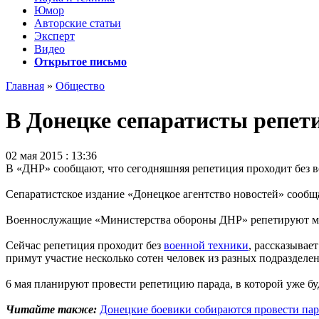
Юмор
Авторские статьи
Эксперт
Видео
Открытое письмо
Главная
»
Общество
В Донецке сепаратисты репет
02 мая 2015 : 13:36
В «ДНР» сообщают, что сегодняшняя репетиция проходит без 
Сепаратистское издание «Донецкое агентство новостей» сообща
Военнослужащие «Министерства обороны ДНР» репетируют мар
Сейчас репетиция проходит без
военной техники
, рассказывае
примут участие несколько сотен человек из разных подразделе
6 мая планируют провести репетицию парада, в которой уже бу
Читайте также:
Донецкие боевики собираются провести пар