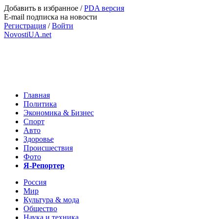
Добавить в избранное
/
PDA версия
E-mail подписка на новости
Регистрация
/
Войти
NovostiUA.net
Главная
Политика
Экономика & Бизнес
Спорт
Авто
Здоровье
Происшествия
Фото
Я-Репортер
Россия
Мир
Культура & мода
Общество
Наука и техника