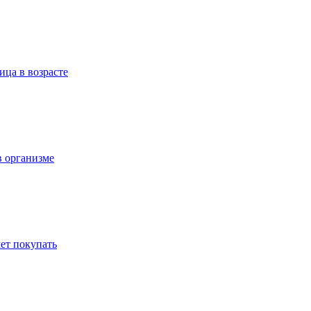
ица в возрасте
в организме
ет покупать