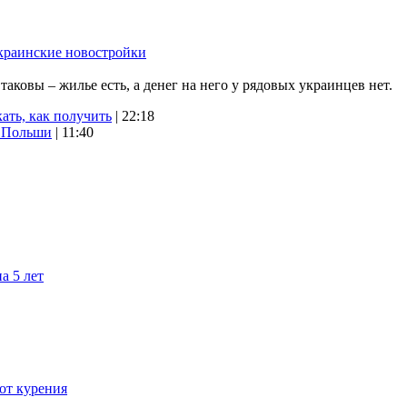
краинские новостройки
ковы – жилье есть, а денег на него у рядовых украинцев нет.
ать, как получить
| 22:18
х Польши
| 11:40
а 5 лет
 от курения