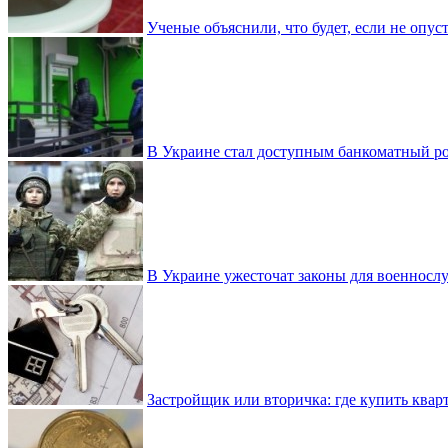
Ученые объяснили, что будет, если не опу
В Украине стал доступным банкоматный ро
В Украине ужесточат законы для военнос
Застройщик или вторичка: где купить квар