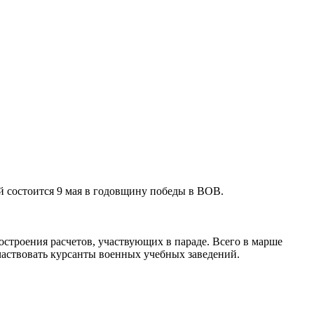
ый состоится 9 мая в годовщину победы в ВОВ.
остроения расчетов, участвующих в параде. Всего в марше
частвовать курсанты военных учебных заведений.