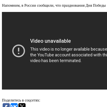
Напомним, в России сообщили, что празднования Дня Победы в
Поделитесь в соцсетях: