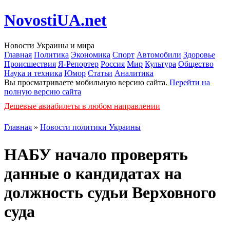
NovostiUA.net
Новости Украины и мира
Главная
Политика
Экономика
Спорт
Автомобили
Здоровье
Происшествия
Я-Репортер
Россия
Мир
Культура
Общество
Наука и техника
Юмор
Статьи
Аналитика
Вы просматриваете мобильную версию сайта.
Перейти на
полную версию сайта
Дешевые авиабилеты в любом направлении
Главная
»
Новости политики Украины
НАБУ начало проверять
данные о кандидатах на
должность судьи Верховного
суда