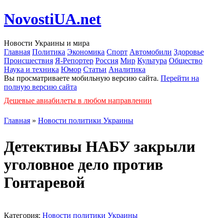
NovostiUA.net
Новости Украины и мира
Главная
Политика
Экономика
Спорт
Автомобили
Здоровье
Происшествия
Я-Репортер
Россия
Мир
Культура
Общество
Наука и техника
Юмор
Статьи
Аналитика
Вы просматриваете мобильную версию сайта.
Перейти на
полную версию сайта
Дешевые авиабилеты в любом направлении
Главная
»
Новости политики Украины
Детективы НАБУ закрыли
уголовное дело против
Гонтаревой
Категория:
Новости политики Украины