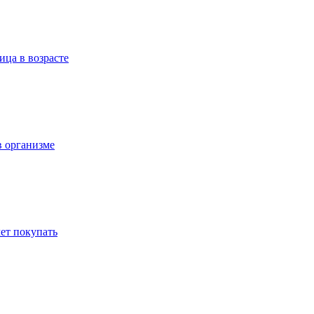
ица в возрасте
в организме
ет покупать