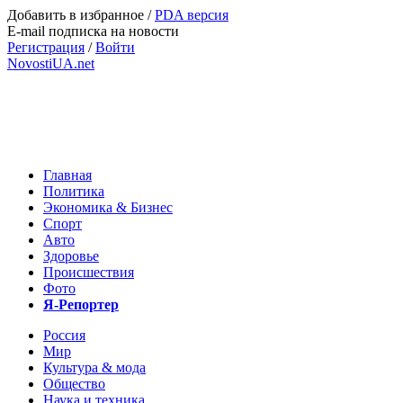
Добавить в избранное
/
PDA версия
E-mail подписка на новости
Регистрация
/
Войти
NovostiUA.net
Главная
Политика
Экономика & Бизнес
Спорт
Авто
Здоровье
Происшествия
Фото
Я-Репортер
Россия
Мир
Культура & мода
Общество
Наука и техника