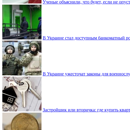
Ученые объяснили, что будет, если не опу
В Украине стал доступным банкоматный ро
В Украине ужесточат законы для военнос
Застройщик или вторичка: где купить квар