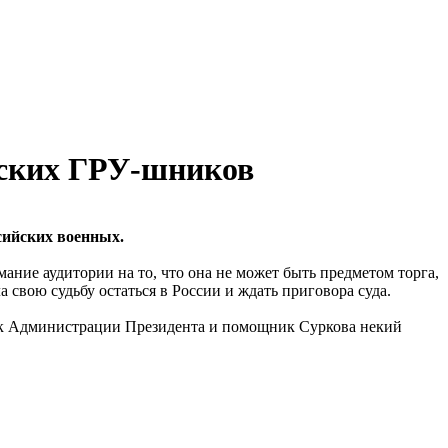
ийских ГРУ-шников
сийских военных.
ание аудитории на то, что она не может быть предметом торга,
а свою судьбу остаться в России и ждать приговора суда.
дник Администрации Президента и помощник Суркова некий