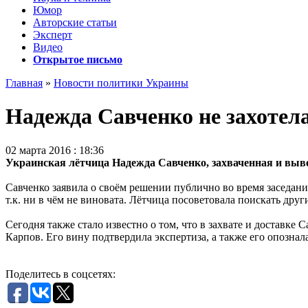
Юмор
Авторские статьи
Эксперт
Видео
Открытое письмо
Главная
»
Новости политики Украины
Надежда Савченко не захотел
02 марта 2016 : 18:36
Украинская лётчица Надежда Савченко, захваченная и вывез
Савченко заявила о своём решении публично во время заседани
т.к. ни в чём не виновата. Лётчица посоветовала поискать дру
Сегодня также стало известно о том, что в захвате и достав
Карпов. Его вину подтвердила экспертиза, а также его опознал
Поделитесь в соцсетях: