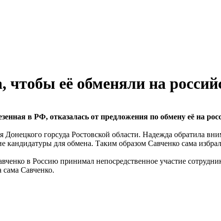
а, чтобы её обменяли на росс
енная в РФ, отказалась от предложения по обмену её на рос
я Донецкого горсуда Ростовской области. Надежда обратила вним
гие кандидатуры для обмена. Таким образом Савченко сама избрал
ке Савченко в Россию принимал непосредственное участие сотру
а сама Савченко.