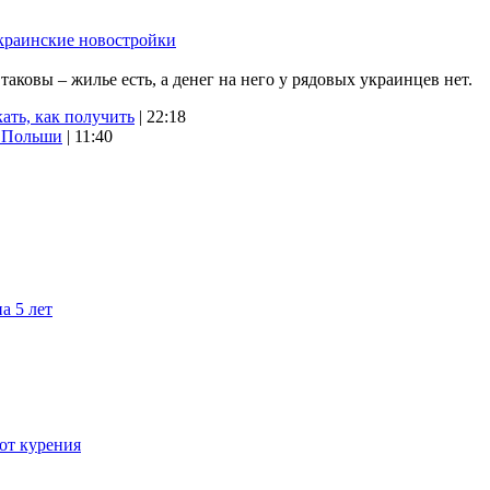
краинские новостройки
ковы – жилье есть, а денег на него у рядовых украинцев нет.
ать, как получить
| 22:18
х Польши
| 11:40
а 5 лет
 от курения