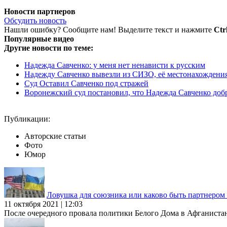
Новости партнеров
Обсудить новость
Нашли ошибку? Сообщите нам! Выделите текст и нажмите
Ctr
Популярные видео
Другие новости по теме:
Надежда Савченко: у меня нет ненависти к русским
Надежду Савченко вывезли из СИЗО, её местонахождения
Суд Оставил Савченко под стражей
Воронежский суд постановил, что Надежда Савченко до
Публикации:
Авторские статьи
Фото
Юмор
Ловушка для союзника или каково быть партнеро
11 октября 2021 | 12:03
После очередного провала политики Белого Дома в Афганиста