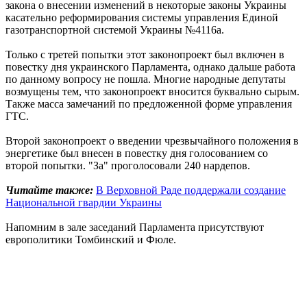
закона о внесении изменений в некоторые законы Украины
касательно реформирования системы управления Единой
газотранспортной системой Украины №4116а.
Только с третей попытки этот законопроект был включен в
повестку дня украинского Парламента, однако дальше работа
по данному вопросу не пошла. Многие народные депутаты
возмущены тем, что законопроект вносится буквально сырым.
Также масса замечаний по предложенной форме управления
ГТС.
Второй законопроект о введении чрезвычайного положения в
энергетике был внесен в повестку дня голосованием со
второй попытки. "За" проголосовали 240 нардепов.
Читайте также:
В Верховной Раде поддержали создание
Национальной гвардии Украины
Напомним в зале заседаний Парламента присутствуют
европолитики Томбинский и Фюле.