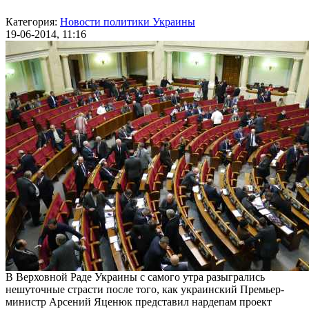
Категория:
Новости политики Украины
19-06-2014, 11:16
В Верховной Раде Украины с самого утра разыгрались
нешуточные страсти после того, как украинский Премьер-
министр Арсений Яценюк представил нардепам проект