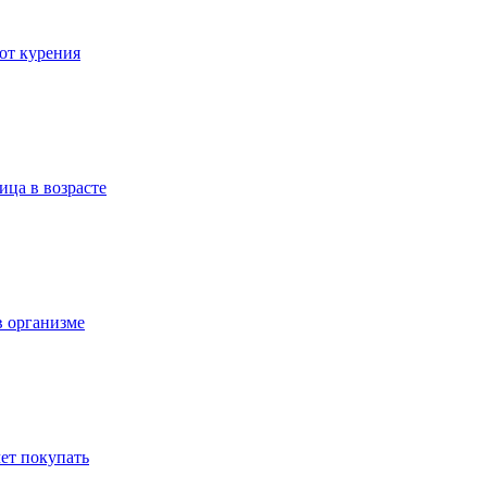
 от курения
ица в возрасте
в организме
ет покупать