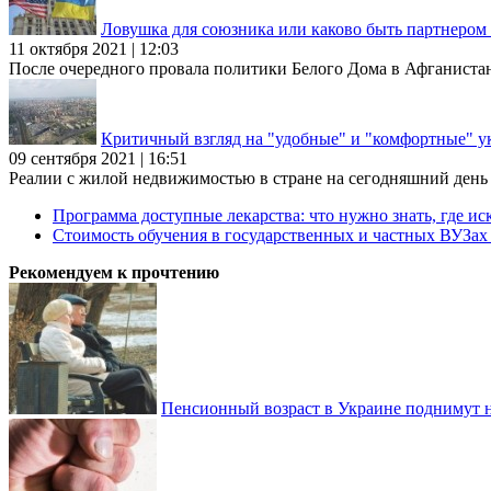
Ловушка для союзника или каково быть партнеро
11 октября 2021 | 12:03
После очередного провала политики Белого Дома в Афганиста
Критичный взгляд на "удобные" и "комфортные" у
09 сентября 2021 | 16:51
Реалии с жилой недвижимостью в стране на сегодняшний день та
Программа доступные лекарства: что нужно знать, где иск
Стоимость обучения в государственных и частных ВУЗа
Рекомендуем к прочтению
Пенсионный возраст в Украине поднимут н