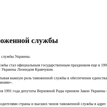
моженной службы
й службы Украины.
ужбы стал официальным государственным праздником еще в 199
й Украины Леонидом Кравчуком.
итывая важную роль таможенной службы в обеспечении единств
анами».
юня 1991 года депутаты Верховной Рады приняли Закон Украины
водителями страны и высших чинов таможенной службы в адрес