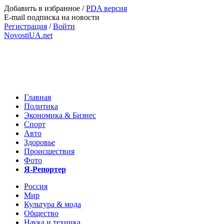
Добавить в избранное
/
PDA версия
E-mail подписка на новости
Регистрация
/
Войти
NovostiUA.net
Главная
Политика
Экономика & Бизнес
Спорт
Авто
Здоровье
Происшествия
Фото
Я-Репортер
Россия
Мир
Культура & мода
Общество
Наука и техника