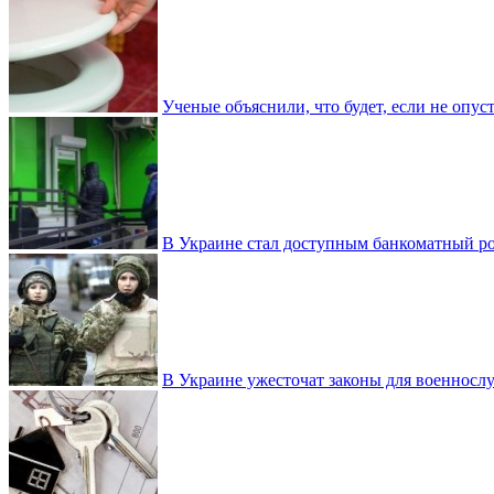
Ученые объяснили, что будет, если не опу
В Украине стал доступным банкоматный ро
В Украине ужесточат законы для военнос