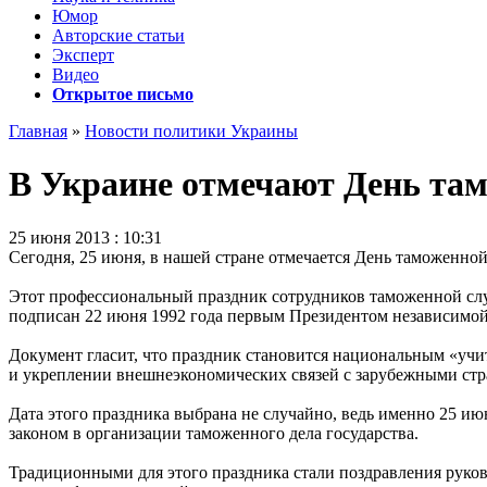
Юмор
Авторские статьи
Эксперт
Видео
Открытое письмо
Главная
»
Новости политики Украины
В Украине отмечают День та
25 июня 2013 : 10:31
Сегодня, 25 июня, в нашей стране отмечается День таможенно
Этот профессиональный праздник сотрудников таможенной сл
подписан 22 июня 1992 года первым Президентом независимо
Документ гласит, что праздник становится национальным «уч
и укреплении внешнеэкономических связей с зарубежными стр
Дата этого праздника выбрана не случайно, ведь именно 25 и
законом в организации таможенного дела государства.
Традиционными для этого праздника стали поздравления руко