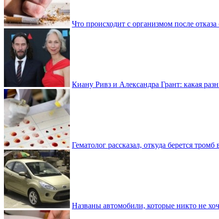
Что происходит с организмом после отказа
Киану Ривз и Александра Грант: какая разн
Гематолог рассказал, откуда берется тромб 
Названы автомобили, которые никто не хоч