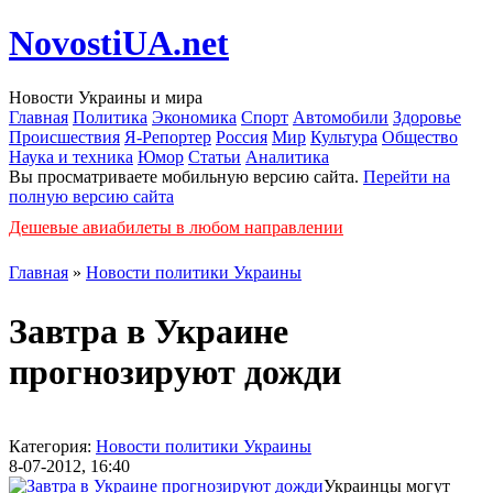
NovostiUA.net
Новости Украины и мира
Главная
Политика
Экономика
Спорт
Автомобили
Здоровье
Происшествия
Я-Репортер
Россия
Мир
Культура
Общество
Наука и техника
Юмор
Статьи
Аналитика
Вы просматриваете мобильную версию сайта.
Перейти на
полную версию сайта
Дешевые авиабилеты в любом направлении
Главная
»
Новости политики Украины
Завтра в Украине
прогнозируют дожди
Категория:
Новости политики Украины
8-07-2012, 16:40
Украинцы могут