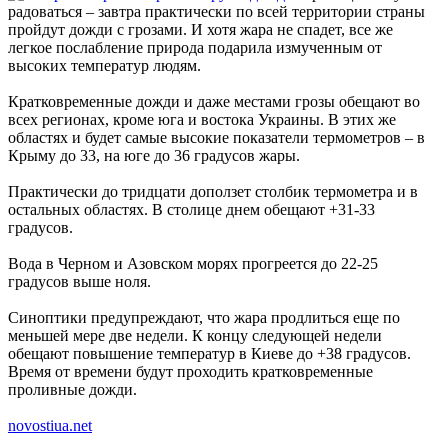
радоваться – завтра практически по всей территории страны
пройдут дожди с грозами. И хотя жара не спадет, все же
легкое послабление природа подарила измученным от
высоких температур людям.
Кратковременные дожди и даже местами грозы обещают во
всех регионах, кроме юга и востока Украины. В этих же
областях и будет самые высокие показатели термометров – в
Крыму до 33, на юге до 36 градусов жары.
Практически до тридцати доползет столбик термометра и в
остальных областях. В столице днем обещают +31-33
градусов.
Вода в Черном и Азовском морях прогреется до 22-25
градусов выше ноля.
Синоптики предупреждают, что жара продлиться еще по
меньшей мере две недели. К концу следующей недели
обещают повышение температур в Киеве до +38 градусов.
Время от времени будут проходить кратковременные
проливные дожди.
novostiua.net