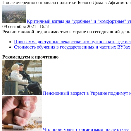
После очередного провала политики Белого Дома в Афганиста
Критичный взгляд на "удобные" и "комфортные" у
09 сентября 2021 | 16:51
Реалии с жилой недвижимостью в стране на сегодняшний день та
Программа доступные лекарства: что нужно знать, где иск
Стоимость обучения в государственных и частных ВУЗа
Рекомендуем к прочтению
Пенсионный возраст в Украине поднимут н
Что происходит с организмом после отказа