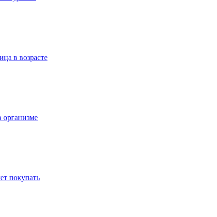
ица в возрасте
в организме
ет покупать