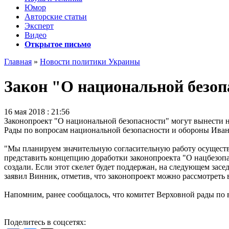
Юмор
Авторские статьи
Эксперт
Видео
Открытое письмо
Главная
»
Новости политики Украины
Закон "О национальной безоп
16 мая 2018 : 21:56
Законопроект "О национальной безопасности" могут вынести н
Рады по вопросам национальной безопасности и обороны Иван 
"Мы планируем значительную согласительную работу осуществит
представить концепцию доработки законопроекта "О нацбезопа
создали. Если этот скелет будет поддержан, на следующем засед
заявил Винник, отметив, что законопроект можно рассмотреть в
Напомним, ранее сообщалось, что комитет Верховной рады по в
Поделитесь в соцсетях: