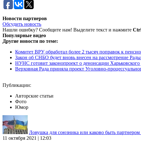
Новости партнеров
Обсудить новость
Нашли ошибку? Сообщите нам! Выделите текст и нажмите
Ctr
Популярные видео
Другие новости по теме:
Комитет ВРУ обработал более 2 тысяч поправок к пенси
Закон об СНБО будет вновь внесен на рассмотрение Рады
НУНС готовит законопроект о денонсации Харьковского
Верховная Рада приняла проект Уголовно-процессуального
Публикации:
Авторские статьи
Фото
Юмор
Ловушка для союзника или каково быть партнеро
11 октября 2021 | 12:03