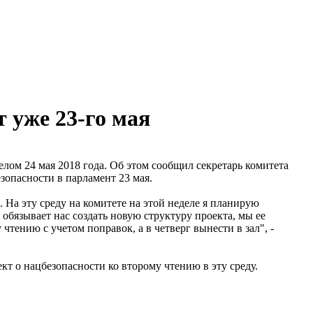
 уже 23-го мая
лом 24 мая 2018 года. Об этом сообщил секретарь комитета
зопасности в парламент 23 мая.
На эту среду на комитете на этой неделе я планирую
бязывает нас создать новую структуру проекта, мы ее
чтению с учетом поправок, а в четверг вынести в зал", -
т о нацбезопасности ко второму чтению в эту среду.