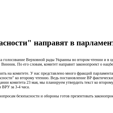
асности" направят в парламент
а голосование Верховной рады Украины во втором чтении и в це
Винник. По его словам, комитет направит законопроект о нацбе
ь на комитете. У нас представлено много фракций парламента. 
сности" ко второму чтению. Ведь постановление ВР фактически о
ании комитета 23 мая, мы планируем утвердить текст ко второму 
 ВРУ за 3-4 часа.
опросам безопасности и обороны готов презентовать законопроек