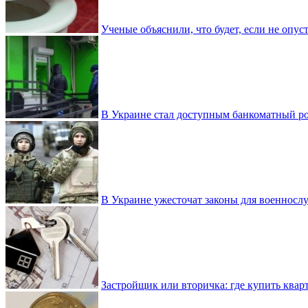
Ученые объяснили, что будет, если не опу
В Украине стал доступным банкоматный ро
В Украине ужесточат законы для военнос
Застройщик или вторичка: где купить квар