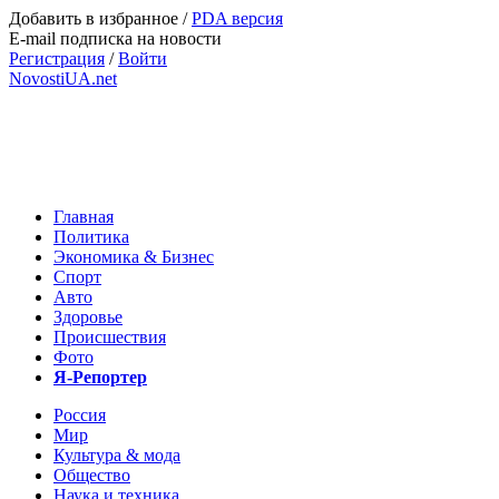
Добавить в избранное
/
PDA версия
E-mail подписка на новости
Регистрация
/
Войти
NovostiUA.net
Главная
Политика
Экономика & Бизнес
Спорт
Авто
Здоровье
Происшествия
Фото
Я-Репортер
Россия
Мир
Культура & мода
Общество
Наука и техника