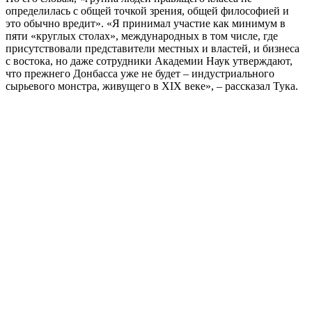
определилась с общей точкой зрения, общей философией и
это обычно вредит». «Я принимал участие как минимум в
пяти «круглых столах», международных в том числе, где
присутствовали представители местных и властей, и бизнеса
с востока, но даже сотрудники Академии Наук утверждают,
что прежнего Донбасса уже не будет – индустриального
сырьевого монстра, живущего в XIX веке», – рассказал Тука.