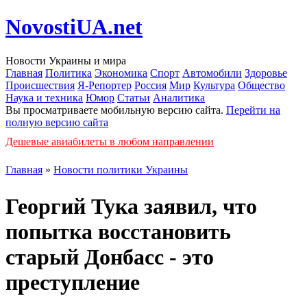
NovostiUA.net
Новости Украины и мира
Главная
Политика
Экономика
Спорт
Автомобили
Здоровье
Происшествия
Я-Репортер
Россия
Мир
Культура
Общество
Наука и техника
Юмор
Статьи
Аналитика
Вы просматриваете мобильную версию сайта.
Перейти на
полную версию сайта
Дешевые авиабилеты в любом направлении
Главная
»
Новости политики Украины
Георгий Тука заявил, что
попытка восстановить
старый Донбасс - это
преступление