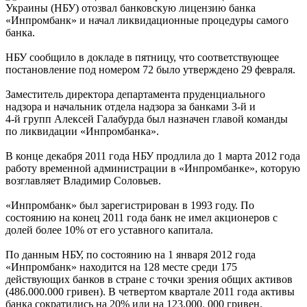
Украины (НБУ) отозвал банковскую лицензию банка
«Инпромбанк» и начал ликвидационные процедуры самого
банка.
НБУ сообщило в докладе в пятницу, что соответствующее
постановление под номером 72 было утверждено 29 февраля.
Заместитель директора департамента пруденциального
надзора и начальник отдела надзора за банками 3-й и
4-й групп Алексей Галабурда был назначен главой команды
по ликвидации «Инпромбанка».
В конце декабря 2011 года НБУ продлила до 1 марта 2012 года
работу временной администрации в «Инпромбанке», которую
возглавляет Владимир Соловьев.
«Инпромбанк» был зарегистрирован в 1993 году. По
состоянию на конец 2011 года банк не имел акционеров с
долей более 10% от его уставного капитала.
По данным НБУ, по состоянию на 1 января 2012 года
«Инпромбанк» находится на 128 месте среди 175
действующих банков в стране с точки зрения общих активов
(486.000.000 гривен). В четвертом квартале 2011 года активы
банка сократились на 20% или на 123.000. 000 гривен.