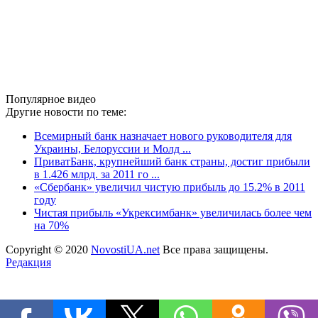
Популярное видео
Другие новости по теме:
Всемирный банк назначает нового руководителя для
Украины, Белоруссии и Молд ...
ПриватБанк, крупнейший банк страны, достиг прибыли
в 1.426 млрд. за 2011 го ...
«Сбербанк» увеличил чистую прибыль до 15.2% в 2011
году
Чистая прибыль «Укрексимбанк» увеличилась более чем
на 70%
Copyright © 2020
NovostiUA.net
Все права защищены.
Редакция