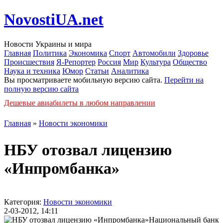
NovostiUA.net
Новости Украины и мира
Главная
Политика
Экономика
Спорт
Автомобили
Здоровье
Происшествия
Я-Репортер
Россия
Мир
Культура
Общество
Наука и техника
Юмор
Статьи
Аналитика
Вы просматриваете мобильную версию сайта.
Перейти на
полную версию сайта
Дешевые авиабилеты в любом направлении
Главная
»
Новости экономики
НБУ отозвал лицензию
«Инпромбанка»
Категория:
Новости экономики
2-03-2012, 14:11
Национальный банк